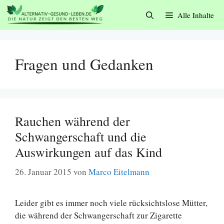
Zum
Alle Inhalte
Inhalt
springen
Fragen und Gedanken
Rauchen während der
Schwangerschaft und die
Auswirkungen auf das Kind
26. Januar 2015
von
Marco Eitelmann
Leider gibt es immer noch viele rücksichtslose Mütter,
die während der Schwangerschaft zur Zigarette