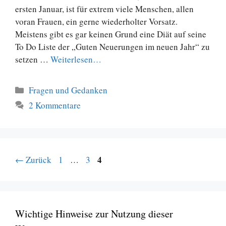
ersten Januar, ist für extrem viele Menschen, allen
voran Frauen, ein gerne wiederholter Vorsatz.
Meistens gibt es gar keinen Grund eine Diät auf seine
To Do Liste der „Guten Neuerungen im neuen Jahr“ zu
setzen …
Weiterlesen…
Kategorien
Fragen und Gedanken
2 Kommentare
Seite
Seite
Seite
4
←
Zurück
1
…
3
Wichtige Hinweise zur Nutzung dieser