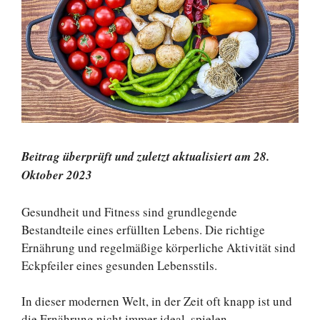
Beitrag überprüft und zuletzt aktualisiert am 28.
Oktober 2023
Gesundheit und Fitness sind grundlegende
Bestandteile eines erfüllten Lebens. Die richtige
Ernährung und regelmäßige körperliche Aktivität sind
Eckpfeiler eines gesunden Lebensstils.
In dieser modernen Welt, in der Zeit oft knapp ist und
die Ernährung nicht immer ideal, spielen