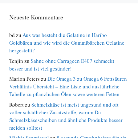
Neueste Kommentare
bd
zu
Aus was besteht die Gelatine in Haribo
Goldbären und wie wird die Gummibärchen Gelatine
hergestellt?
Tenjin
zu
Sahne ohne Carrageen E407 schmeckt
besser und ist viel gesünder!
Marion Peters
zu
Die Omega 3 zu Omega 6 Fettsäuren
Verhältnis Übersicht – Eine Liste und ausführliche
Tabelle zu pflanzlichen Ölen sowie weiteren Fetten
Robert
zu
Schmelzkäse ist meist ungesund und oft
voller schädlicher Zusatzstoffe, warum Du
Schmelzkäsescheiben und ähnliche Produkte besser
meiden solltest
Mickie Sanmiguel
zu
5 gesunde Gewohnheiten für ein