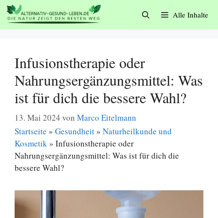
Zum
Alle Inhalte
Inhalt
springen
Infusionstherapie oder
Nahrungsergänzungsmittel: Was
ist für dich die bessere Wahl?
13. Mai 2024
von
Marco Eitelmann
Startseite
»
Gesundheit
»
Naturheilkunde und
Kosmetik
»
Infusionstherapie oder
Nahrungsergänzungsmittel: Was ist für dich die
bessere Wahl?