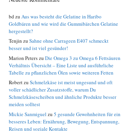
bd
zu
Aus was besteht die Gelatine in Haribo
Goldbären und wie wird die Gummibärchen Gelatine
hergestellt?
Tenjin
zu
Sahne ohne Carrageen E407 schmeckt
besser und ist viel gesünder!
Marion Peters
zu
Die Omega 3 zu Omega 6 Fettsäuren
Verhältnis Übersicht – Eine Liste und ausführliche
Tabelle zu pflanzlichen Ölen sowie weiteren Fetten
Robert
zu
Schmelzkäse ist meist ungesund und oft
voller schädlicher Zusatzstoffe, warum Du
Schmelzkäsescheiben und ähnliche Produkte besser
meiden solltest
Mickie Sanmiguel
zu
5 gesunde Gewohnheiten für ein
besseres Leben: Ernährung, Bewegung, Entspannung,
Reisen und soziale Kontakte