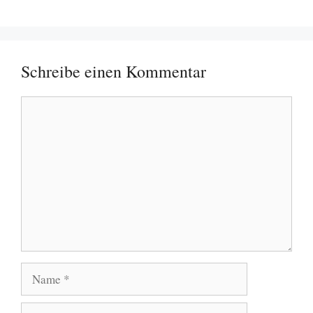
Schreibe einen Kommentar
Kommentar
Name
E-