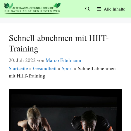
Zum
Alle Inhalte
Inhalt
springen
Schnell abnehmen mit HIIT-
Training
20. Juli 2022
von
Marco Eitelmann
Startseite
»
Gesundheit
»
Sport
»
Schnell abnehmen
mit HIIT-Training