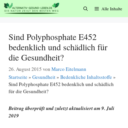
Zum
Alle Inhalte
Inhalt
springen
Sind Polyphosphate E452
bedenklich und schädlich für
die Gesundheit?
26. August 2015
von
Marco Eitelmann
Startseite
»
Gesundheit
»
Bedenkliche Inhaltsstoffe
»
Sind Polyphosphate E452 bedenklich und schädlich
für die Gesundheit?
Beitrag überprüft und zuletzt aktualisiert am 9. Juli
2019