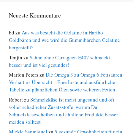
Neueste Kommentare
bd
zu
Aus was besteht die Gelatine in Haribo
Goldbären und wie wird die Gummibärchen Gelatine
hergestellt?
Tenjin
zu
Sahne ohne Carrageen E407 schmeckt
besser und ist viel gesünder!
Marion Peters
zu
Die Omega 3 zu Omega 6 Fettsäuren
Verhältnis Übersicht – Eine Liste und ausführliche
Tabelle zu pflanzlichen Ölen sowie weiteren Fetten
Robert
zu
Schmelzkäse ist meist ungesund und oft
voller schädlicher Zusatzstoffe, warum Du
Schmelzkäsescheiben und ähnliche Produkte besser
meiden solltest
Mickie Sanmiguel
zu
5 gesunde Gewohnheiten für ein