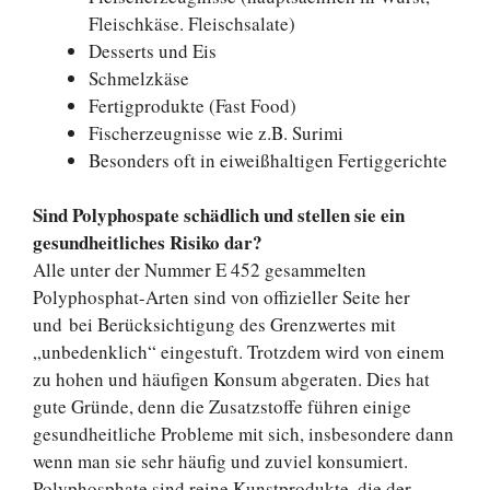
Fleischkäse. Fleischsalate)
Desserts und Eis
Schmelzkäse
Fertigprodukte (Fast Food)
Fischerzeugnisse wie z.B. Surimi
Besonders oft in eiweißhaltigen Fertiggerichte
Sind Polyphospate schädlich und stellen sie ein
gesundheitliches Risiko dar?
Alle unter der Nummer E 452 gesammelten
Polyphosphat-Arten sind von offizieller Seite her
und bei Berücksichtigung des Grenzwertes mit
„unbedenklich“ eingestuft. Trotzdem wird von einem
zu hohen und häufigen Konsum abgeraten. Dies hat
gute Gründe, denn die Zusatzstoffe führen einige
gesundheitliche Probleme mit sich, insbesondere dann
wenn man sie sehr häufig und zuviel konsumiert.
Polyphosphate sind reine Kunstprodukte, die der