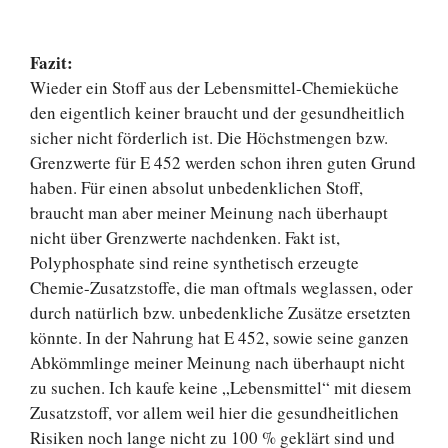
Fazit:
Wieder ein Stoff aus der Lebensmittel-Chemieküche
den eigentlich keiner braucht und der gesundheitlich
sicher nicht förderlich ist. Die Höchstmengen bzw.
Grenzwerte für E 452 werden schon ihren guten Grund
haben. Für einen absolut unbedenklichen Stoff,
braucht man aber meiner Meinung nach überhaupt
nicht über Grenzwerte nachdenken. Fakt ist,
Polyphosphate sind reine synthetisch erzeugte
Chemie-Zusatzstoffe, die man oftmals weglassen, oder
durch natürlich bzw. unbedenkliche Zusätze ersetzten
könnte. In der Nahrung hat E 452, sowie seine ganzen
Abkömmlinge meiner Meinung nach überhaupt nicht
zu suchen. Ich kaufe keine „Lebensmittel“ mit diesem
Zusatzstoff, vor allem weil hier die gesundheitlichen
Risiken noch lange nicht zu 100 % geklärt sind und