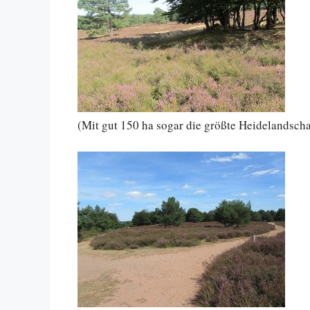
(Mit gut 150 ha sogar die größte Heidelandsch