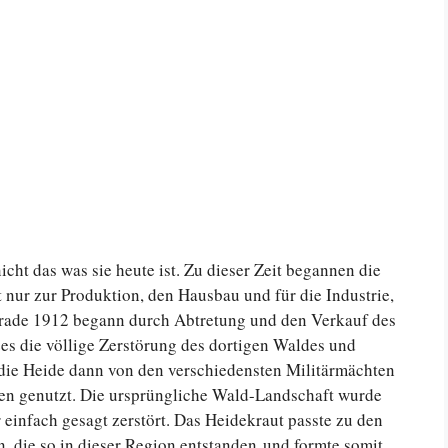
cht das was sie heute ist. Zu dieser Zeit begannen die
nur zur Produktion, den Hausbau und für die Industrie,
rade 1912 begann durch Abtretung und den Verkauf des
s die völlige Zerstörung des dortigen Waldes und
die Heide dann von den verschiedensten Militärmächten
en genutzt. Die ursprüngliche Wald-Landschaft wurde
einfach gesagt zerstört. Das Heidekraut passte zu den
 die so in dieser Region entstanden und formte somit