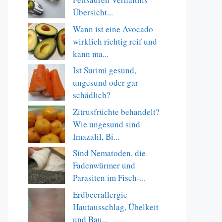
Übersicht...
Wann ist eine Avocado
wirklich richtig reif und
kann ma...
Ist Surimi gesund,
ungesund oder gar
schädlich?
Zitrusfrüchte behandelt?
Wie ungesund sind
Imazalil, Bi...
Sind Nematoden, die
Fadenwürmer und
Parasiten im Fisch-...
Erdbeerallergie –
Hautausschlag, Übelkeit
und Bau...