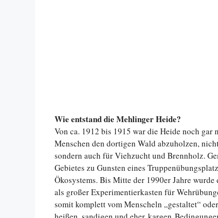
Wie entstand die Mehlinger Heide?
Von ca. 1912 bis 1915 war die Heide noch gar ni
Menschen den dortigen Wald abzuholzen, nicht 
sondern auch für Viehzucht und Brennholz. Ge
Gebietes zu Gunsten eines Truppenübungsplatze
Ökosystems. Bis Mitte der 1990er Jahre wurde 
als großer Experimentierkasten für Wehrübung
somit komplett vom Menscheln „gestaltet“ oder 
heißen, sandigen und eher kargen Bedingungen,