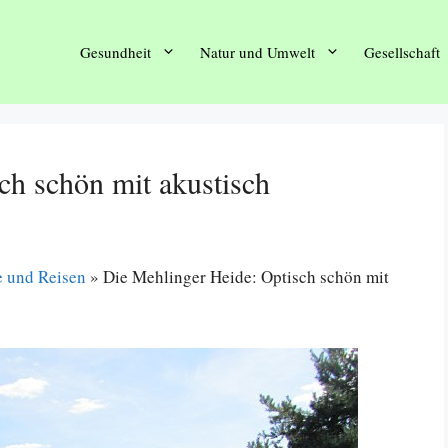
Gesundheit
Natur und Umwelt
Gesellschaft
ch schön mit akustisch
e und Reisen
»
Die Mehlinger Heide: Optisch schön mit