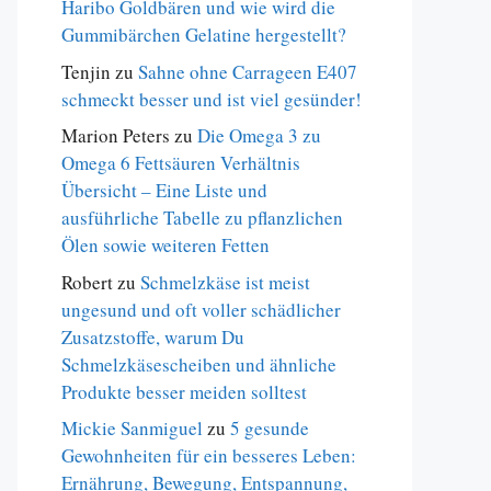
Haribo Goldbären und wie wird die
Gummibärchen Gelatine hergestellt?
Tenjin
zu
Sahne ohne Carrageen E407
schmeckt besser und ist viel gesünder!
Marion Peters
zu
Die Omega 3 zu
Omega 6 Fettsäuren Verhältnis
Übersicht – Eine Liste und
ausführliche Tabelle zu pflanzlichen
Ölen sowie weiteren Fetten
Robert
zu
Schmelzkäse ist meist
ungesund und oft voller schädlicher
Zusatzstoffe, warum Du
Schmelzkäsescheiben und ähnliche
Produkte besser meiden solltest
Mickie Sanmiguel
zu
5 gesunde
Gewohnheiten für ein besseres Leben:
Ernährung, Bewegung, Entspannung,