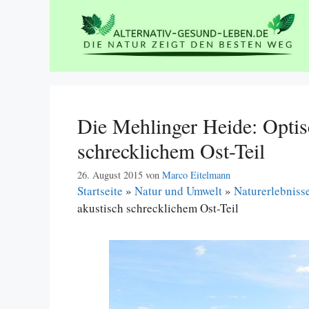
Zum
Inhalt
springen
Die Mehlinger Heide: Optis
schrecklichem Ost-Teil
26. August 2015
von
Marco Eitelmann
Startseite
»
Natur und Umwelt
»
Naturerlebniss
akustisch schrecklichem Ost-Teil