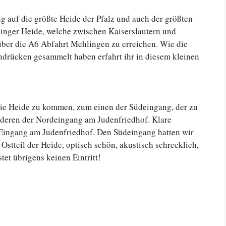
g auf die größte Heide der Pfalz und auch der größten
inger Heide, welche zwischen Kaiserslautern und
t über die A6 Abfahrt Mehlingen zu erreichen. Wie die
ndrücken gesammelt haben erfahrt ihr in diesem kleinen
die Heide zu kommen, zum einen der Südeingang, der zu
anderen der Nordeingang am Judenfriedhof. Klare
r Eingang am Judenfriedhof. Den Südeingang hatten wir
 Ostteil der Heide, optisch schön, akustisch schrecklich,
et übrigens keinen Eintritt!