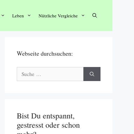
Leben
Nützliche Vergleiche
Webseite durchsuchen:
Suche
nach:
Bist Du entspannt,
gestresst oder schon