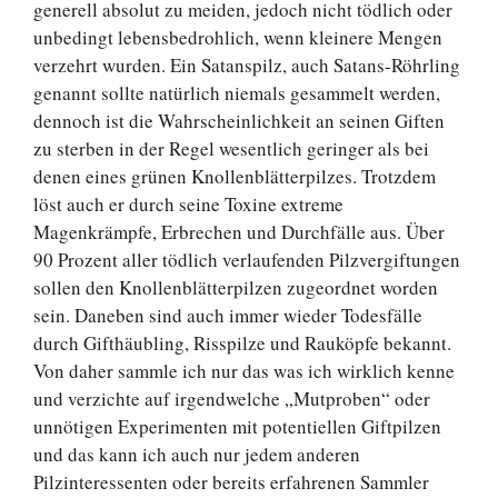
generell absolut zu meiden, jedoch nicht tödlich oder
unbedingt lebensbedrohlich, wenn kleinere Mengen
verzehrt wurden. Ein Satanspilz, auch Satans-Röhrling
genannt sollte natürlich niemals gesammelt werden,
dennoch ist die Wahrscheinlichkeit an seinen Giften
zu sterben in der Regel wesentlich geringer als bei
denen eines grünen Knollenblätterpilzes. Trotzdem
löst auch er durch seine Toxine extreme
Magenkrämpfe, Erbrechen und Durchfälle aus. Über
90 Prozent aller tödlich verlaufenden Pilzvergiftungen
sollen den Knollenblätterpilzen zugeordnet worden
sein. Daneben sind auch immer wieder Todesfälle
durch Gifthäubling, Risspilze und Rauköpfe bekannt.
Von daher sammle ich nur das was ich wirklich kenne
und verzichte auf irgendwelche „Mutproben“ oder
unnötigen Experimenten mit potentiellen Giftpilzen
und das kann ich auch nur jedem anderen
Pilzinteressenten oder bereits erfahrenen Sammler