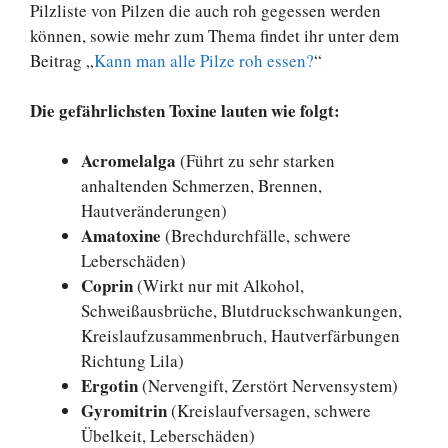
Pilzliste von Pilzen die auch roh gegessen werden
können, sowie mehr zum Thema findet ihr unter dem
Beitrag „
Kann man alle Pilze roh essen?
“
Die gefährlichsten Toxine lauten wie folgt:
Acromelalga
(Führt zu sehr starken
anhaltenden Schmerzen, Brennen,
Hautveränderungen)
Amatoxine
(Brechdurchfälle, schwere
Leberschäden)
Coprin
(Wirkt nur mit Alkohol,
Schweißausbrüche, Blutdruckschwankungen,
Kreislaufzusammenbruch, Hautverfärbungen
Richtung Lila)
Ergotin
(Nervengift, Zerstört Nervensystem)
Gyromitrin
(Kreislaufversagen, schwere
Übelkeit, Leberschäden)