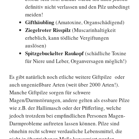
definitiv nicht verlassen und den Pilz unbedingt
meiden!
Gifthäubling
(Amatoxine, Organschädigend)
Ziegelroter Risspilz
(Muscarinhaltigkeit
erheblich, kann tödliche Vergiftungen
auslösen)
Spitzgebuckelter Raukopf
(schädliche Toxine
für Niere und Leber, Organversagen möglich!)
Es gibt natürlich noch etliche weitere Giftpilze oder
auch ungenießbare Arten (weit über 2000 Arten!).
Manche Giftpilze sorgen für schwere
Magen/Darmstörungen, andere gelten als essbare Pilze
wie z.B. der Hallimasch oder der Pfifferling, welche
jedoch trotzdem bei empfindlichen Personen Magen-
Darmprobleme auftreten lassen können. Pilze sind
ohnehin recht schwer verdauliche Lebensmittel, die
nicht in übertriebenen Maße konsumiert werden