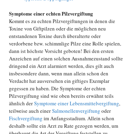
Symptome einer echten Pilzvergiftung
Kommt es zu echten Pilzvergiftungen in denen die
Toxine von Giftpilzen oder die möglichen neu
entstandenen Toxine durch überalterte oder
verdorbene bzw. schimmlige Pilze eine Rolle spielen,
dann ist höchste Vorsicht geboten! Bei den ersten
Anzeichen auf einen solchen Ausnahmezustand sollte
dringend ein Arzt alarmiert werden, dies gilt auch
insbesondere dann, wenn man allein schon den
Verdacht hat ausversehen ein giftiges Exemplar
gegessen zu haben. Die Symptome der echten
Pilzvergiftung sind wie oben bereits erwähnt teils
ähnlich der
Symptome einer Lebensmittelvergiftung
,
teilweise auch einer
Salmonellenvergiftung
oder
Fischvergiftung
im Anfangsstadium. Allein schon
deshalb sollte ein Arzt zu Rate gezogen werden, um
überhaupt die Art der Vergiftung feststellen zu