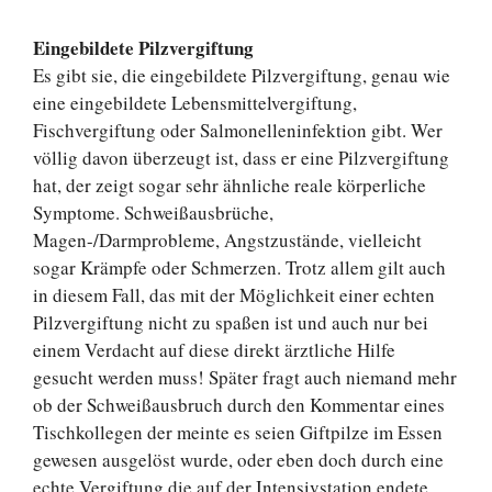
Eingebildete Pilzvergiftung
Es gibt sie, die eingebildete Pilzvergiftung, genau wie
eine eingebildete Lebensmittelvergiftung,
Fischvergiftung oder Salmonelleninfektion gibt. Wer
völlig davon überzeugt ist, dass er eine Pilzvergiftung
hat, der zeigt sogar sehr ähnliche reale körperliche
Symptome. Schweißausbrüche,
Magen-/Darmprobleme, Angstzustände, vielleicht
sogar Krämpfe oder Schmerzen. Trotz allem gilt auch
in diesem Fall, das mit der Möglichkeit einer echten
Pilzvergiftung nicht zu spaßen ist und auch nur bei
einem Verdacht auf diese direkt ärztliche Hilfe
gesucht werden muss! Später fragt auch niemand mehr
ob der Schweißausbruch durch den Kommentar eines
Tischkollegen der meinte es seien Giftpilze im Essen
gewesen ausgelöst wurde, oder eben doch durch eine
echte Vergiftung die auf der Intensivstation endete.