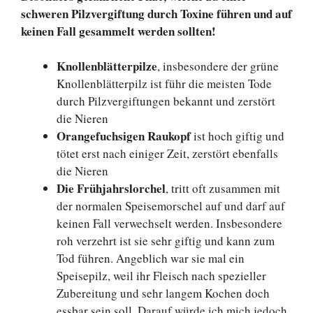
schweren Pilzvergiftung durch Toxine führen und auf
keinen Fall gesammelt werden sollten!
Knollenblätterpilze
, insbesondere der grüne
Knollenblätterpilz ist führ die meisten Tode
durch Pilzvergiftungen bekannt und zerstört
die Nieren
Orangefuchsigen Raukopf
ist hoch giftig und
tötet erst nach einiger Zeit, zerstört ebenfalls
die Nieren
Die Frühjahrslorchel
, tritt oft zusammen mit
der normalen Speisemorschel auf und darf auf
keinen Fall verwechselt werden. Insbesondere
roh verzehrt ist sie sehr giftig und kann zum
Tod führen. Angeblich war sie mal ein
Speisepilz, weil ihr Fleisch nach spezieller
Zubereitung und sehr langem Kochen doch
essbar sein soll. Darauf würde ich mich jedoch