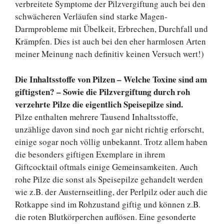
verbreitete Symptome der Pilzvergiftung auch bei den
schwächeren Verläufen sind starke Magen-
Darmprobleme mit Übelkeit, Erbrechen, Durchfall und
Krämpfen. Dies ist auch bei den eher harmlosen Arten
meiner Meinung nach definitiv keinen Versuch wert!)
Die Inhaltsstoffe von Pilzen – Welche Toxine sind am
giftigsten? – Sowie die Pilzvergiftung durch roh
verzehrte Pilze die eigentlich Speisepilze sind.
Pilze enthalten mehrere Tausend Inhaltsstoffe,
unzählige davon sind noch gar nicht richtig erforscht,
einige sogar noch völlig unbekannt. Trotz allem haben
die besonders giftigen Exemplare in ihrem
Giftcocktail oftmals einige Gemeinsamkeiten. Auch
rohe Pilze die sonst als Speisepilze gehandelt werden
wie z.B. der Austernseitling, der Perlpilz oder auch die
Rotkappe sind im Rohzustand giftig und können z.B.
die roten Blutkörperchen auflösen. Eine gesonderte