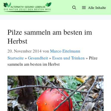
Zum
Alle Inhalte
Inhalt
springen
Pilze sammeln am besten im
Herbst
20. November 2014
von
Marco Eitelmann
Startseite
»
Gesundheit
»
Essen und Trinken
»
Pilze
sammeln am besten im Herbst