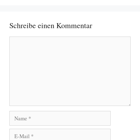
Schreibe einen Kommentar
Kommentar
Name
E-