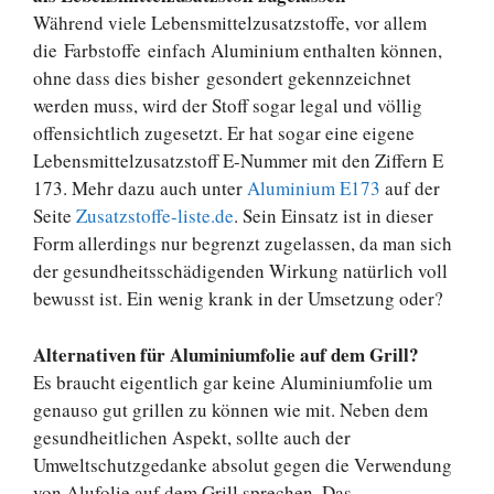
Während viele Lebensmittelzusatzstoffe, vor allem
die Farbstoffe einfach Aluminium enthalten können,
ohne dass dies bisher gesondert gekennzeichnet
werden muss, wird der Stoff sogar legal und völlig
offensichtlich zugesetzt. Er hat sogar eine eigene
Lebensmittelzusatzstoff E-Nummer mit den Ziffern E
173. Mehr dazu auch unter
Aluminium E173
auf der
Seite
Zusatzstoffe-liste.de
. Sein Einsatz ist in dieser
Form allerdings nur begrenzt zugelassen, da man sich
der gesundheitsschädigenden Wirkung natürlich voll
bewusst ist. Ein wenig krank in der Umsetzung oder?
Alternativen für Aluminiumfolie auf dem Grill?
Es braucht eigentlich gar keine Aluminiumfolie um
genauso gut grillen zu können wie mit. Neben dem
gesundheitlichen Aspekt, sollte auch der
Umweltschutzgedanke absolut gegen die Verwendung
von Alufolie auf dem Grill sprechen. Das