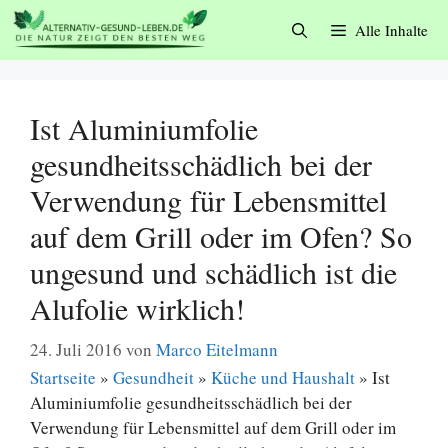
Zum
Alle Inhalte
Inhalt
springen
Ist Aluminiumfolie
gesundheitsschädlich bei der
Verwendung für Lebensmittel
auf dem Grill oder im Ofen? So
ungesund und schädlich ist die
Alufolie wirklich!
24. Juli 2016
von
Marco Eitelmann
Startseite
»
Gesundheit
»
Küche und Haushalt
»
Ist
Aluminiumfolie gesundheitsschädlich bei der
Verwendung für Lebensmittel auf dem Grill oder im