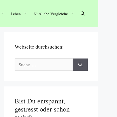
Leben
Nützliche Vergleiche
Webseite durchsuchen:
Suche
nach:
Bist Du entspannt,
gestresst oder schon