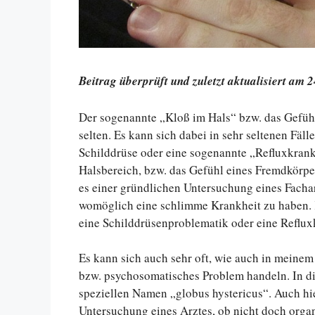
Beitrag überprüft und zuletzt aktualisiert am 
Der sogenannte „Kloß im Hals“ bzw. das Gefühl
selten. Es kann sich dabei in sehr seltenen Fäl
Schilddrüse oder eine sogenannte „Refluxkrank
Halsbereich, bzw. das Gefühl eines Fremdkörpe
es einer gründlichen Untersuchung eines Facha
womöglich eine schlimme Krankheit zu haben. K
eine Schilddrüsenproblematik oder eine Reflux
Es kann sich auch sehr oft, wie auch in meinem
bzw. psychosomatisches Problem handeln. In di
speziellen Namen „globus hystericus“. Auch hie
Untersuchung eines Arztes, ob nicht doch org