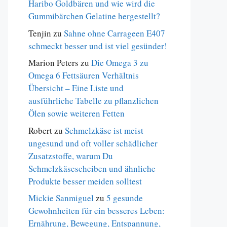
Haribo Goldbären und wie wird die
Gummibärchen Gelatine hergestellt?
Tenjin
zu
Sahne ohne Carrageen E407
schmeckt besser und ist viel gesünder!
Marion Peters
zu
Die Omega 3 zu
Omega 6 Fettsäuren Verhältnis
Übersicht – Eine Liste und
ausführliche Tabelle zu pflanzlichen
Ölen sowie weiteren Fetten
Robert
zu
Schmelzkäse ist meist
ungesund und oft voller schädlicher
Zusatzstoffe, warum Du
Schmelzkäsescheiben und ähnliche
Produkte besser meiden solltest
Mickie Sanmiguel
zu
5 gesunde
Gewohnheiten für ein besseres Leben:
Ernährung, Bewegung, Entspannung,