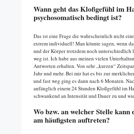
Wann geht das Kloßgefühl im Ha
psychosomatisch bedingt ist?
Das ist eine Frage die wahrscheinlich nicht ein
extrem individuell! Man könnte sagen, wenn da
und der Körper trotzdem noch unterschiedlich
weg ist. Ich habe aus meinen vielen Unterhaltu
Antworten erhalten. Von sehr „kurzen“ Zeitspa
Jahr und mehr. Bei mir hat es bis zur merklich
und fast weg ging es dann nach 6 Monaten. Nac
anfänglich einem 24 Stunden Kloßgefühl im Ha
schwankend an Intensität und Dauer zu und wie
Wo bzw. an welcher Stelle kann 
am häufigsten auftreten?