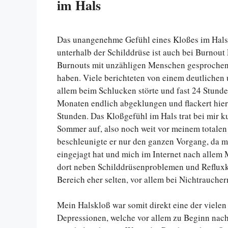
im Hals
Das unangenehme Gefühl eines Kloßes im Hals,
unterhalb der Schilddrüse ist auch bei Burnout
Burnouts mit unzähligen Menschen gesprochen d
haben. Viele berichteten von einem deutlichen
allem beim Schlucken störte und fast 24 Stunden
Monaten endlich abgeklungen und flackert hier
Stunden. Das Kloßgefühl im Hals trat bei mir
Sommer auf, also noch weit vor meinem total
beschleunigte er nur den ganzen Vorgang, da m
eingejagt hat und mich im Internet nach allem
dort neben Schilddrüsenproblemen und Refluxkr
Bereich eher selten, vor allem bei Nichtraucher
Mein Halskloß war somit direkt eine der viele
Depressionen, welche vor allem zu Beginn nach