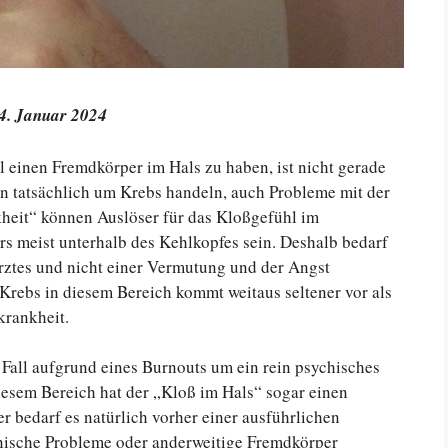
24. Januar 2024
 einen Fremdkörper im Hals zu haben, ist nicht gerade
len tatsächlich um Krebs handeln, auch Probleme mit der
heit“ können Auslöser für das Kloßgefühl im
rs meist unterhalb des Kehlkopfes sein. Deshalb bedarf
rztes und nicht einer Vermutung und der Angst
rebs in diesem Bereich kommt weitaus seltener vor als
krankheit.
 Fall aufgrund eines Burnouts um ein rein psychisches
esem Bereich hat der „Kloß im Hals“ sogar einen
r bedarf es natürlich vorher einer ausführlichen
anische Probleme oder anderweitige Fremdkörper