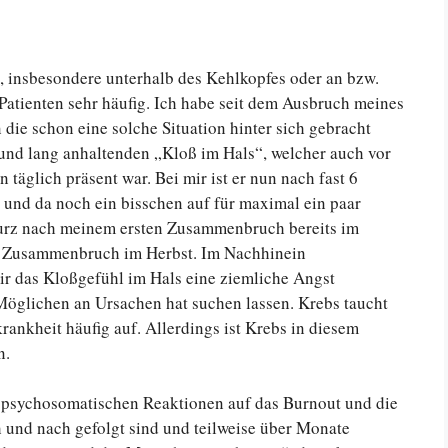
 insbesondere unterhalb des Kehlkopfes oder an bzw.
 Patienten sehr häufig. Ich habe seit dem Ausbruch meines
ie schon eine solche Situation hinter sich gebracht
 und lang anhaltenden „Kloß im Hals“, welcher auch vor
 täglich präsent war. Bei mir ist er nun nach fast 6
 und da noch ein bisschen auf für maximal ein paar
 kurz nach meinem ersten Zusammenbruch bereits im
en Zusammenbruch im Herbst. Im Nachhinein
ir das Kloßgefühl im Hals eine ziemliche Angst
 Möglichen an Ursachen hat suchen lassen. Krebs taucht
ankheit häufig auf. Allerdings ist Krebs in diesem
n.
n psychosomatischen Reaktionen auf das Burnout und die
 und nach gefolgt sind und teilweise über Monate