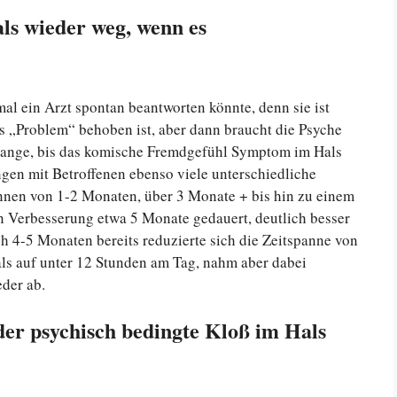
ls wieder weg, wenn es
mal ein Arzt spontan beantworten könnte, denn sie ist
s „Problem“ behoben ist, aber dann braucht die Psyche
 lange, bis das komische Fremdgefühl Symptom im Hals
ngen mit Betroffenen ebenso viele unterschiedliche
nnen von 1-2 Monaten, über 3 Monate + bis hin zu einem
en Verbesserung etwa 5 Monate gedauert, deutlich besser
h 4-5 Monaten bereits reduzierte sich die Zeitspanne von
ls auf unter 12 Stunden am Tag, nahm aber dabei
der ab.
der psychisch bedingte Kloß im Hals