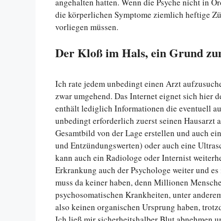
angehalten hatten. Wenn die Psyche nicht in O
die körperlichen Symptome ziemlich heftige 
vorliegen müssen.
Der Kloß im Hals, ein Grund zu
Ich rate jedem unbedingt einen Arzt aufzusuch
zwar umgehend. Das Internet eignet sich hier de
enthält lediglich Informationen die eventuell au
unbedingt erforderlich zuerst seinen Hausarzt 
Gesamtbild von der Lage erstellen und auch ei
und Entzündungswerten) oder auch eine Ultrasc
kann auch ein Radiologe oder Internist weiterh
Erkrankung auch der Psychologe weiter und es 
muss da keiner haben, denn Millionen Mensche
psychosomatischen Krankheiten, unter anderem
also keinen organischen Ursprung haben, trotz
Ich ließ mir sicherheitshalber Blut abnehmen u