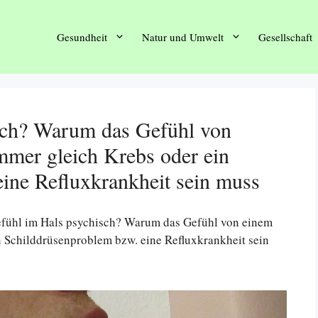
Gesundheit
Natur und Umwelt
Gesellschaft
sch? Warum das Gefühl von
mmer gleich Krebs oder ein
ine Refluxkrankheit sein muss
fühl im Hals psychisch? Warum das Gefühl von einem
n Schilddrüsenproblem bzw. eine Refluxkrankheit sein