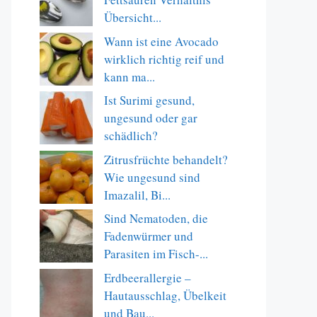
Übersicht...
Wann ist eine Avocado
wirklich richtig reif und
kann ma...
Ist Surimi gesund,
ungesund oder gar
schädlich?
Zitrusfrüchte behandelt?
Wie ungesund sind
Imazalil, Bi...
Sind Nematoden, die
Fadenwürmer und
Parasiten im Fisch-...
Erdbeerallergie –
Hautausschlag, Übelkeit
und Bau...