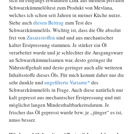
sich im eingangs erwähnten Link aus meinem privaten
Schwarzkümmelöltest zum Produkt von Mevlana,
welches ich schon seit Jahren in meiner Küche nutze.
Siehe auch
diesen Beitrag
zum Test des
Schwarzkümmelöls. Wichtig ist, dass die Öle absolut
frei von
Zusatzstoffen
sind und aus mechanischer
kalter Erstpressung stammen. Je stärker ein Öl
verarbeitet wurde und je schlechter die Ausgangsware
an Schwarzkümmelsamen war, desto geringer ihr
Nährstoffgehalt und desto geringer auch alle weiteren
Inhaltsstoffe dieses Öls. Für mich kommt daher nur die
sehr dunkle und
ungefilterte Variante*
des
Schwarzkümmelöls in Frage. Auch diese natürlich nur
kalt gepresst aus mechanischer Erstpressung und mit
möglichst langen Mindesthaltbarkeitsdatum. Je
frischer das Öl gepresst wurde bzw. je „jünger“ es ist,
umso besser.