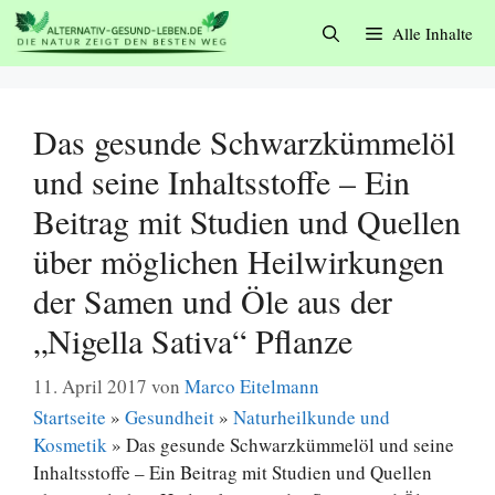
Zum
Alle Inhalte
Inhalt
springen
Das gesunde Schwarzkümmelöl
und seine Inhaltsstoffe – Ein
Beitrag mit Studien und Quellen
über möglichen Heilwirkungen
der Samen und Öle aus der
„Nigella Sativa“ Pflanze
11. April 2017
von
Marco Eitelmann
Startseite
»
Gesundheit
»
Naturheilkunde und
Kosmetik
»
Das gesunde Schwarzkümmelöl und seine
Inhaltsstoffe – Ein Beitrag mit Studien und Quellen