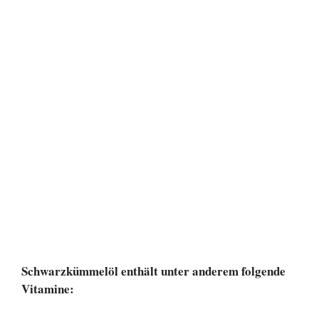
Schwarzkümmelöl enthält unter anderem folgende
Vitamine: