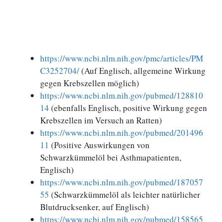
https://www.ncbi.nlm.nih.gov/pmc/articles/PM
C3252704/
(Auf Englisch, allgemeine Wirkung
gegen Krebszellen möglich)
https://www.ncbi.nlm.nih.gov/pubmed/128810
14
(ebenfalls Englisch, positive Wirkung gegen
Krebszellen im Versuch an Ratten)
https://www.ncbi.nlm.nih.gov/pubmed/201496
11
(Positive Auswirkungen von
Schwarzkümmelöl bei Asthmapatienten,
Englisch)
https://www.ncbi.nlm.nih.gov/pubmed/187057
55
(Schwarzkümmelöl als leichter natürlicher
Blutdrucksenker, auf Englisch)
https://www.ncbi.nlm.nih.gov/pubmed/158565