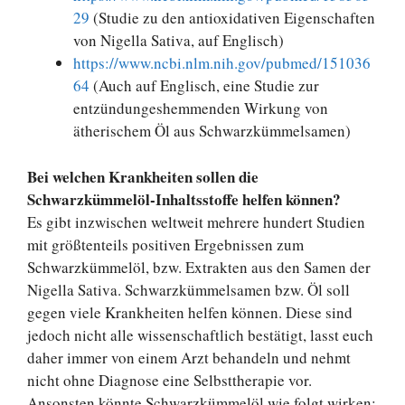
29
(Studie zu den antioxidativen Eigenschaften
von Nigella Sativa, auf Englisch)
https://www.ncbi.nlm.nih.gov/pubmed/151036
64
(Auch auf Englisch, eine Studie zur
entzündungeshemmenden Wirkung von
ätherischem Öl aus Schwarzkümmelsamen)
Bei welchen Krankheiten sollen die
Schwarzkümmelöl-Inhaltsstoffe helfen können?
Es gibt inzwischen weltweit mehrere hundert Studien
mit größtenteils positiven Ergebnissen zum
Schwarzkümmelöl, bzw. Extrakten aus den Samen der
Nigella Sativa. Schwarzkümmelsamen bzw. Öl soll
gegen viele Krankheiten helfen können. Diese sind
jedoch nicht alle wissenschaftlich bestätigt, lasst euch
daher immer von einem Arzt behandeln und nehmt
nicht ohne Diagnose eine Selbsttherapie vor.
Ansonsten könnte Schwarzkümmelöl wie folgt wirken: