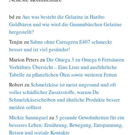
bd
zu
Aus was besteht die Gelatine in Haribo
Goldbären und wie wird die Gummibärchen Gelatine
hergestellt?
Tenjin
zu
Sahne ohne Carrageen E407 schmeckt
besser und ist viel gesünder!
Marion Peters
zu
Die Omega 3 zu Omega 6 Fettsäuren
Verhältnis Übersicht – Eine Liste und ausführliche
Tabelle zu pflanzlichen Ölen sowie weiteren Fetten
Robert
zu
Schmelzkäse ist meist ungesund und oft
voller schädlicher Zusatzstoffe, warum Du
Schmelzkäsescheiben und ähnliche Produkte besser
meiden solltest
Mickie Sanmiguel
zu
5 gesunde Gewohnheiten für ein
besseres Leben: Ernährung, Bewegung, Entspannung,
Reisen und soziale Kontakte