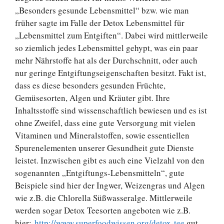
„Besonders gesunde Lebensmittel“ bzw. wie man
früher sagte im Falle der Detox Lebensmittel für
„Lebensmittel zum Entgiften“. Dabei wird mittlerweile
so ziemlich jedes Lebensmittel gehypt, was ein paar
mehr Nährstoffe hat als der Durchschnitt, oder auch
nur geringe Entgiftungseigenschaften besitzt. Fakt ist,
dass es diese besonders gesunden Früchte,
Gemüsesorten, Algen und Kräuter gibt. Ihre
Inhaltsstoffe sind wissenschaftlich bewiesen und es ist
ohne Zweifel, dass eine gute Versorgung mit vielen
Vitaminen und Mineralstoffen, sowie essentiellen
Spurenelementen unserer Gesundheit gute Dienste
leistet. Inzwischen gibt es auch eine Vielzahl von den
sogenannten „Entgiftungs-Lebensmitteln“, gute
Beispiele sind hier der Ingwer, Weizengras und Algen
wie z.B. die Chlorella Süßwasseralge. Mittlerweile
werden sogar Detox Teesorten angeboten wie z.B.
hier:
http://www.superfoodwissen.org/detox-tee
gut