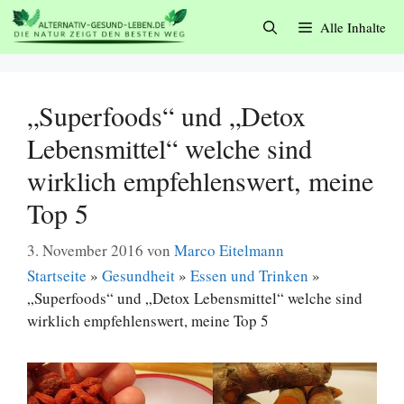
Zum
Alle Inhalte
Inhalt
springen
„Superfoods“ und „Detox
Lebensmittel“ welche sind
wirklich empfehlenswert, meine
Top 5
3. November 2016
von
Marco Eitelmann
Startseite
»
Gesundheit
»
Essen und Trinken
»
„Superfoods“ und „Detox Lebensmittel“ welche sind
wirklich empfehlenswert, meine Top 5