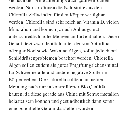
sie nach der Ernte allerdings auch „aufgebrochen“
werden. Nur so können die Nährstoffe aus den
Chloralla Zellwänden für den Körper verfügbar
werden. Chlorella sind sehr reich an Vitamin D, vielen
Mineralien und können je nach Anbaugebiet
unterschiedlich hohe Mengen an Jod enthalten. Dieser
Gehalt liegt zwar deutlich unter der von Spirulina,
oder gar Nori sowie Wakame Algen, sollte jedoch bei
Schilddrüsenproblemen beachtet werden. Chlorella
Algen sollen zudem als gutes Entgiftungslebensmittel
für Schwermetalle und andere negative Stoffe im
Körper gelten. Die Chlorella sollte man meiner
Meinung nach nur in kontrollierter Bio Qualität
kaufen, da diese gerade aus China mit Schwermetallen
belastet sein können und gesundheitlich dann somit
eine potentielle Gefahr darstellen würden.