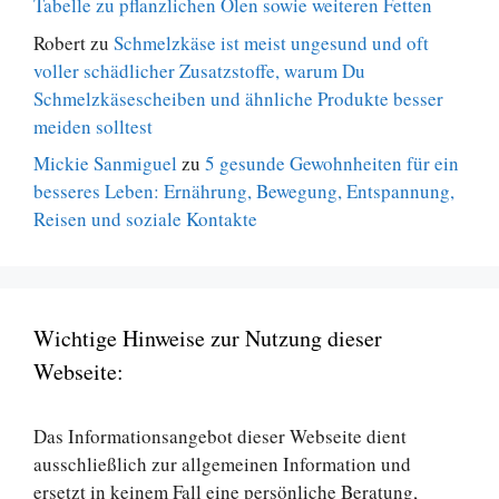
Tabelle zu pflanzlichen Ölen sowie weiteren Fetten
Robert
zu
Schmelzkäse ist meist ungesund und oft
voller schädlicher Zusatzstoffe, warum Du
Schmelzkäsescheiben und ähnliche Produkte besser
meiden solltest
Mickie Sanmiguel
zu
5 gesunde Gewohnheiten für ein
besseres Leben: Ernährung, Bewegung, Entspannung,
Reisen und soziale Kontakte
Wichtige Hinweise zur Nutzung dieser
Webseite:
Das Informationsangebot dieser Webseite dient
ausschließlich zur allgemeinen Information und
ersetzt in keinem Fall eine persönliche Beratung,