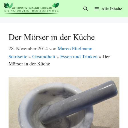
Zum
Alle Inhalte
Inhalt
springen
Der Mörser in der Küche
28. November 2014
von
Marco Eitelmann
Startseite
»
Gesundheit
»
Essen und Trinken
»
Der
Mörser in der Küche