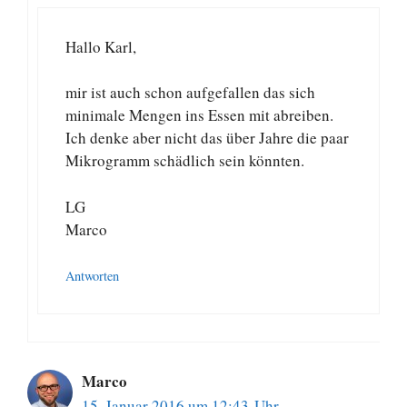
Hallo Karl,
mir ist auch schon aufgefallen das sich
minimale Mengen ins Essen mit abreiben.
Ich denke aber nicht das über Jahre die paar
Mikrogramm schädlich sein könnten.
LG
Marco
Antworten
Marco
15. Januar 2016 um 12:43 Uhr