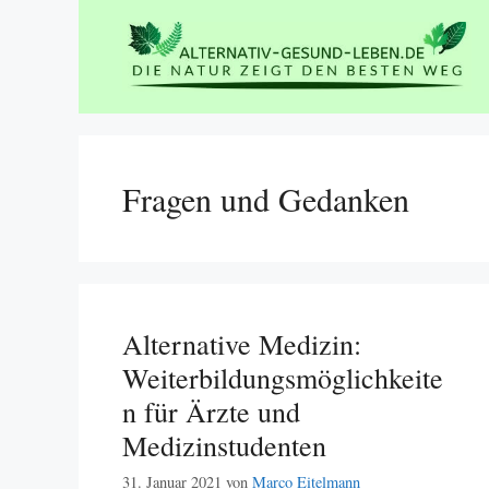
Zum
Inhalt
springen
Fragen und Gedanken
Alternative Medizin:
Weiterbildungsmöglichkeite
n für Ärzte und
Medizinstudenten
31. Januar 2021
von
Marco Eitelmann