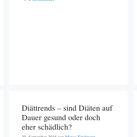
Diättrends – sind Diäten auf
Dauer gesund oder doch
eher schädlich?
30. September 2018
von
Marco Eitelmann