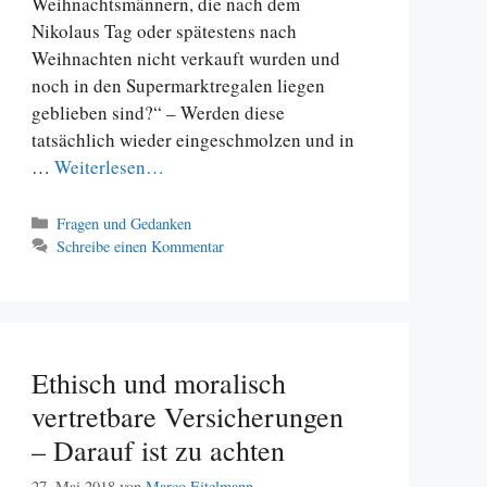
Weihnachtsmännern, die nach dem
Nikolaus Tag oder spätestens nach
Weihnachten nicht verkauft wurden und
noch in den Supermarktregalen liegen
geblieben sind?“ – Werden diese
tatsächlich wieder eingeschmolzen und in
…
Weiterlesen…
Kategorien
Fragen und Gedanken
Schreibe einen Kommentar
Ethisch und moralisch
vertretbare Versicherungen
– Darauf ist zu achten
27. Mai 2018
von
Marco Eitelmann