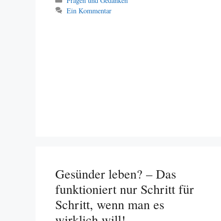
Fragen und Gedanken
Ein Kommentar
Gesünder leben? – Das
funktioniert nur Schritt für
Schritt, wenn man es
wirklich will!