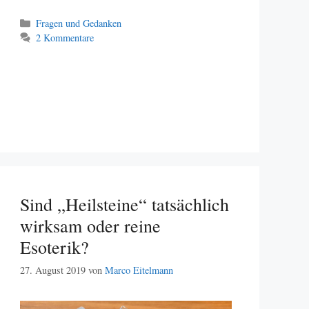
Kategorien
Fragen und Gedanken
2 Kommentare
Sind „Heilsteine“ tatsächlich
wirksam oder reine
Esoterik?
27. August 2019
von
Marco Eitelmann