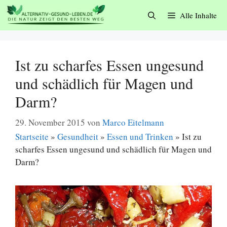
Zum
Alle Inhalte
Inhalt
springen
Ist zu scharfes Essen ungesund
und schädlich für Magen und
Darm?
29. November 2015
von
Marco Eitelmann
Startseite
»
Gesundheit
»
Essen und Trinken
»
Ist zu
scharfes Essen ungesund und schädlich für Magen und
Darm?