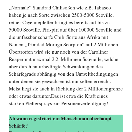
„Normale“ Standrad Chilisoßen wie z.B. Tabasco
haben je nach Sorte zwischen 2500-5000 Scoville,
reiner Cayennepfeffer bringt es bereits auf bis zu
50000 Scoville, Piri-piri auf über 100000 Scoville und
die unfassbar scharfe Chili-Sorte aus Afrika mit
Namen „Trinidad Moruga Scorpion“ auf 2 Millionen!
Übertroffen wird sie nur noch von der Caroliner
Reaper mit maximal 2,2, Millionen Scovielle, welche
aber durch naturbedingte Schwankungen des
Schärfegrads abhängig von den Umweltbedingungen
unter denen sie gewachsen ist nur selten erreicht.
Meist liegt sie auch in Richtung der 2 Millionengrenze
oder etwas darunter.Das ist etwa die Kraft eines
starken Pfeffersprays zur Personenverteidigung!
Ab wann registriert ein Mensch man überhaupt
Schärfe?