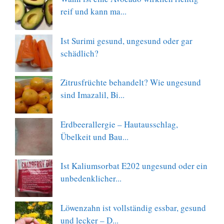
reif und kann ma...
Ist Surimi gesund, ungesund oder gar
schädlich?
Zitrusfrüchte behandelt? Wie ungesund
sind Imazalil, Bi...
Erdbeerallergie – Hautausschlag,
Übelkeit und Bau...
Ist Kaliumsorbat E202 ungesund oder ein
unbedenklicher...
Löwenzahn ist vollständig essbar, gesund
und lecker – D...