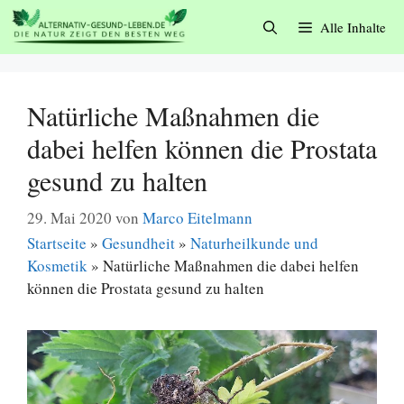
Zum
Alle Inhalte
Inhalt
springen
Natürliche Maßnahmen die
dabei helfen können die Prostata
gesund zu halten
29. Mai 2020
von
Marco Eitelmann
Startseite
»
Gesundheit
»
Naturheilkunde und
Kosmetik
»
Natürliche Maßnahmen die dabei helfen
können die Prostata gesund zu halten