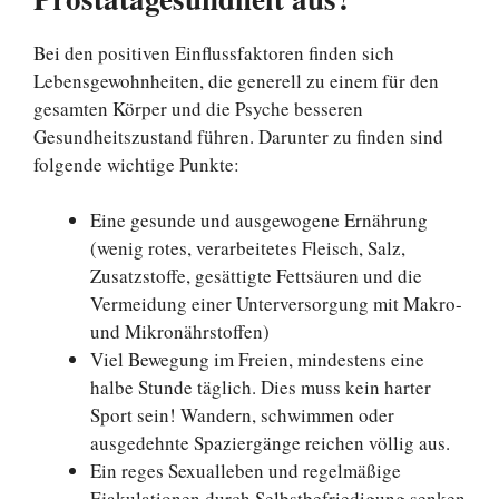
Bei den positiven Einflussfaktoren finden sich
Lebensgewohnheiten, die generell zu einem für den
gesamten Körper und die Psyche besseren
Gesundheitszustand führen. Darunter zu finden sind
folgende wichtige Punkte:
Eine gesunde und ausgewogene Ernährung
(wenig rotes, verarbeitetes Fleisch, Salz,
Zusatzstoffe, gesättigte Fettsäuren und die
Vermeidung einer Unterversorgung mit Makro-
und Mikronährstoffen)
Viel Bewegung im Freien, mindestens eine
halbe Stunde täglich. Dies muss kein harter
Sport sein! Wandern, schwimmen oder
ausgedehnte Spaziergänge reichen völlig aus.
Ein reges Sexualleben und regelmäßige
Ejakulationen durch Selbstbefriedigung senken