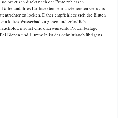
 sie praktisch direkt nach der Ernte roh essen.
r Farbe und ihres für Insekten sehr anziehenden Geruchs
ütentrichter zu locken. Daher empfiehlt es sich die Blüten
n ein kaltes Wasserbad zu geben und gründlich
tlauchblüten sonst eine unerwünschte Proteinbeilage
. Bei Bienen und Hummeln ist der Schnittlauch übrigens