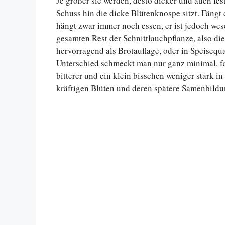
Je größer sie werden, desto dicker und auch f
Schuss hin die dicke Blütenknospe sitzt. Fängt
hängt zwar immer noch essen, er ist jedoch wes
gesamten Rest der Schnittlauchpflanze, also di
hervorragend als Brotauflage, oder in Speiseq
Unterschied schmeckt man nur ganz minimal, fa
bitterer und ein klein bisschen weniger stark i
kräftigen Blüten und deren spätere Samenbild