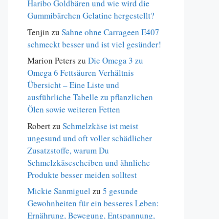
Haribo Goldbären und wie wird die
Gummibärchen Gelatine hergestellt?
Tenjin
zu
Sahne ohne Carrageen E407
schmeckt besser und ist viel gesünder!
Marion Peters
zu
Die Omega 3 zu
Omega 6 Fettsäuren Verhältnis
Übersicht – Eine Liste und
ausführliche Tabelle zu pflanzlichen
Ölen sowie weiteren Fetten
Robert
zu
Schmelzkäse ist meist
ungesund und oft voller schädlicher
Zusatzstoffe, warum Du
Schmelzkäsescheiben und ähnliche
Produkte besser meiden solltest
Mickie Sanmiguel
zu
5 gesunde
Gewohnheiten für ein besseres Leben:
Ernährung, Bewegung, Entspannung,