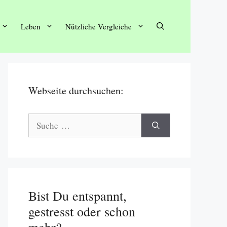
Leben
Nützliche Vergleiche
Webseite durchsuchen:
Suche
nach:
Bist Du entspannt,
gestresst oder schon