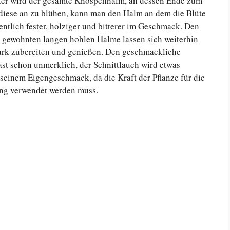
ester wird der gesamte Knospenhalm, an dessen Ende zum
 diese an zu blühen, kann man den Halm an dem die Blüte
entlich fester, holziger und bitterer im Geschmack. Den
e gewohnten langen hohlen Halme lassen sich weiterhin
uark zubereiten und genießen. Den geschmackliche
st schon unmerklich, der Schnittlauch wird etwas
n seinem Eigengeschmack, da die Kraft der Pflanze für die
ung verwendet werden muss.