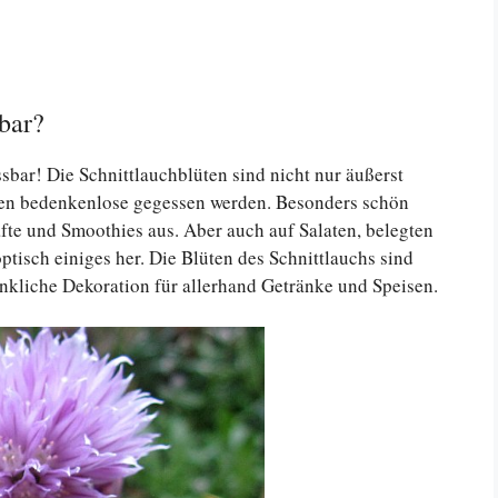
sbar?
essbar! Die Schnittlauchblüten sind nicht nur äußerst
nen bedenkenlose gegessen werden. Besonders schön
äfte und Smoothies aus. Aber auch auf Salaten, belegten
ptisch einiges her. Die Blüten des Schnittlauchs sind
nkliche Dekoration für allerhand Getränke und Speisen.