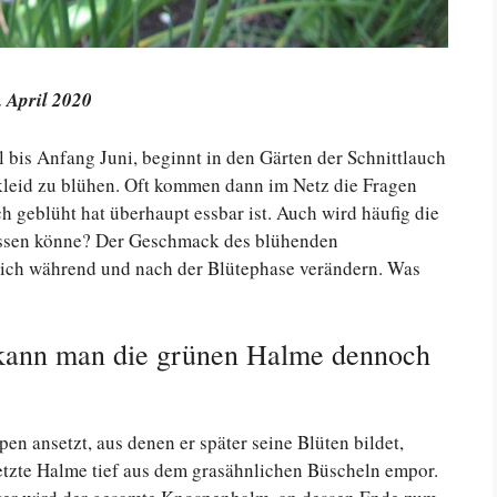
. April 2020
l bis Anfang Juni, beginnt in den Gärten der Schnittlauch
kleid zu blühen. Oft kommen dann im Netz die Fragen
ch geblüht hat überhaupt essbar ist. Auch wird häufig die
 essen könne? Der Geschmack des blühenden
 sich während und nach der Blütephase verändern. Was
, kann man die grünen Halme dennoch
n ansetzt, aus denen er später seine Blüten bildet,
tzte Halme tief aus dem grasähnlichen Büscheln empor.