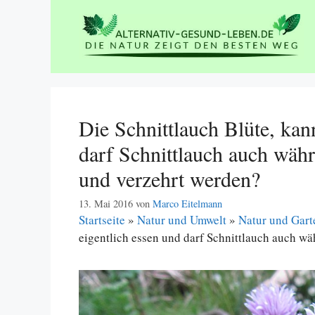
Zum
Inhalt
springen
Die Schnittlauch Blüte, kan
darf Schnittlauch auch währ
und verzehrt werden?
13. Mai 2016
von
Marco Eitelmann
Startseite
»
Natur und Umwelt
»
Natur und Gart
eigentlich essen und darf Schnittlauch auch wä