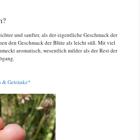
n?
ichter und sanfter, als der eigentliche Geschmack der
n den Geschmack der Blüte als leicht süß. Mit viel
meckt aromatisch, wesentlich milder als der Rest der
Abgang.
en & Getränke*