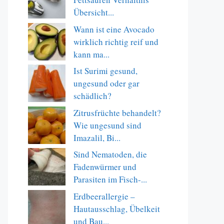
Übersicht...
Wann ist eine Avocado
wirklich richtig reif und
kann ma...
Ist Surimi gesund,
ungesund oder gar
schädlich?
Zitrusfrüchte behandelt?
Wie ungesund sind
Imazalil, Bi...
Sind Nematoden, die
Fadenwürmer und
Parasiten im Fisch-...
Erdbeerallergie –
Hautausschlag, Übelkeit
und Bau...