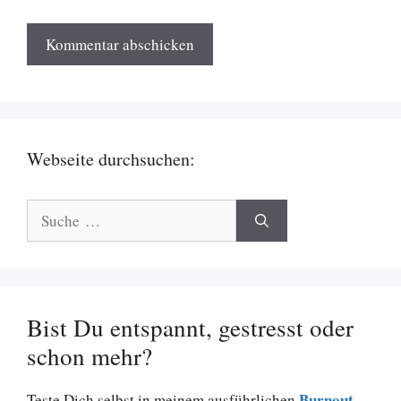
Webseite durchsuchen:
Suche
nach:
Bist Du entspannt, gestresst oder
schon mehr?
Burnout
Teste Dich selbst in meinem ausführlichen