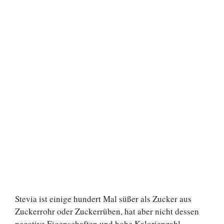
Stevia ist einige hundert Mal süßer als Zucker aus
Zuckerrohr oder Zuckerrüben, hat aber nicht dessen
negative Eigenschaften und hohe Kalorienzahl.