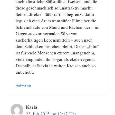
auch künstliche Süßstoffe aufweisen, und die
diese geschmacklich so unattraktiv macht:
Seine „direkte“ Süßkraft ist begrenzt, dafür
legt sich eine Art extrem süßer Film über die
Schleimhäute von Mund und Rachen, der – im
Gegensatz zur normalen Süße von
zuckerhaltigen Lebensmitteln – auch nach
dem Schlucken bestehen bleibt. Dieser „Film“
ist für viele Menschen extrem unangenehm,
viele empfinden ihn sogar als ekelerregend.
Deshalb ist Stevia in weiten Kreisen auch so
unbeliebt.
Antworten
Karla
23. Juli 2015 um 13:17 Uhr