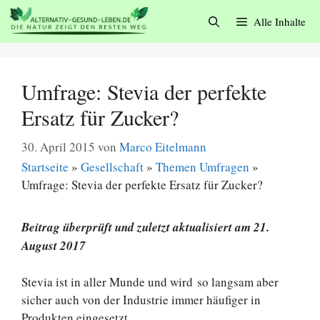
Zum
Alle Inhalte
Inhalt
springen
Umfrage: Stevia der perfekte
Ersatz für Zucker?
30. April 2015
von
Marco Eitelmann
Startseite
»
Gesellschaft
»
Themen Umfragen
»
Umfrage: Stevia der perfekte Ersatz für Zucker?
Beitrag überprüft und zuletzt aktualisiert am 21.
August 2017
Stevia ist in aller Munde und wird so langsam aber
sicher auch von der Industrie immer häufiger in
Produkten eingesetzt.