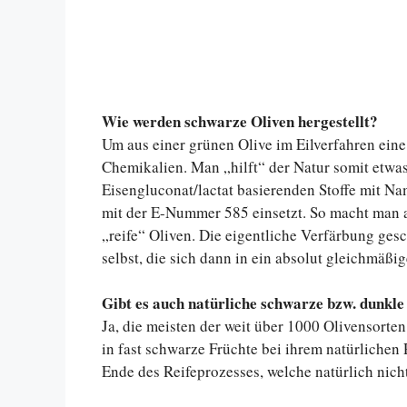
Wie werden schwarze Oliven hergestellt?
Um aus einer grünen Olive im Eilverfahren eine
Chemikalien. Man „hilft“ der Natur somit etwa
Eisengluconat/lactat basierenden Stoffe mit Na
mit der E-Nummer 585 einsetzt. So macht man a
„reife“ Oliven. Die eigentliche Verfärbung ges
selbst, die sich dann in ein absolut gleichmäßig
Gibt es auch natürliche schwarze bzw. dunkle
Ja, die meisten der weit über 1000 Olivensorten 
in fast schwarze Früchte bei ihrem natürlichen
Ende des Reifeprozesses, welche natürlich nich