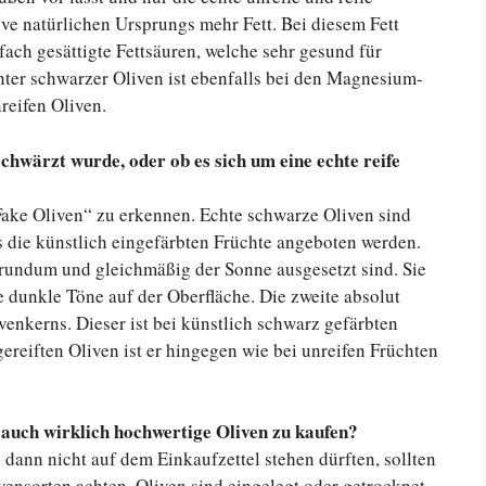
ive natürlichen Ursprungs mehr Fett. Bei diesem Fett
fach gesättigte Fettsäuren, welche sehr gesund für
hter schwarzer Oliven ist ebenfalls bei den Magnesium-
reifen Oliven.
chwärzt wurde, oder ob es sich um eine echte reife
Fake Oliven“ zu erkennen. Echte schwarze Oliven sind
s die künstlich eingefärbten Früchte angeboten werden.
t rundum und gleichmäßig der Sonne ausgesetzt sind. Sie
 dunkle Töne auf der Oberfläche. Die zweite absolut
venkerns. Dieser ist bei künstlich schwarz gefärbten
gereiften Oliven ist er hingegen wie bei unreifen Früchten
 auch wirklich hochwertige Oliven zu kaufen?
dann nicht auf dem Einkaufzettel stehen dürften, sollten
vensorten achten. Oliven sind eingelegt oder getrocknet