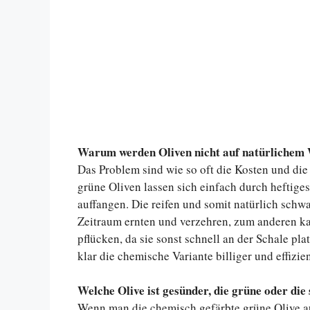
Warum werden Oliven nicht auf natürlichem 
Das Problem sind wie so oft die Kosten und di
grüne Oliven lassen sich einfach durch heftig
auffangen. Die reifen und somit natürlich schw
Zeitraum ernten und verzehren, zum anderen
pflücken, da sie sonst schnell an der Schale p
klar die chemische Variante billiger und effizien
Welche Olive ist gesünder, die grüne oder di
Wenn man die chemisch gefärbte grüne Olive auß