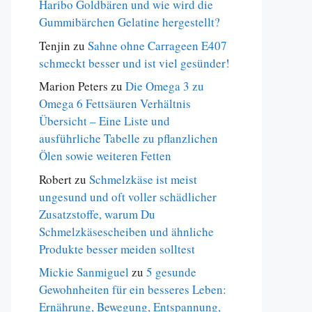
Haribo Goldbären und wie wird die
Gummibärchen Gelatine hergestellt?
Tenjin
zu
Sahne ohne Carrageen E407
schmeckt besser und ist viel gesünder!
Marion Peters
zu
Die Omega 3 zu
Omega 6 Fettsäuren Verhältnis
Übersicht – Eine Liste und
ausführliche Tabelle zu pflanzlichen
Ölen sowie weiteren Fetten
Robert
zu
Schmelzkäse ist meist
ungesund und oft voller schädlicher
Zusatzstoffe, warum Du
Schmelzkäsescheiben und ähnliche
Produkte besser meiden solltest
Mickie Sanmiguel
zu
5 gesunde
Gewohnheiten für ein besseres Leben:
Ernährung, Bewegung, Entspannung,