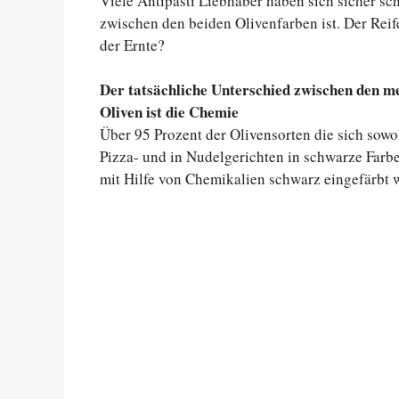
Viele Antipasti Liebhaber haben sich sicher sc
zwischen den beiden Olivenfarben ist. Der Rei
der Ernte?
Der tatsächliche Unterschied zwischen den 
Oliven ist die Chemie
Über 95 Prozent der Olivensorten die sich sowo
Pizza- und in Nudelgerichten in schwarze Farbe
mit Hilfe von Chemikalien schwarz eingefärbt 