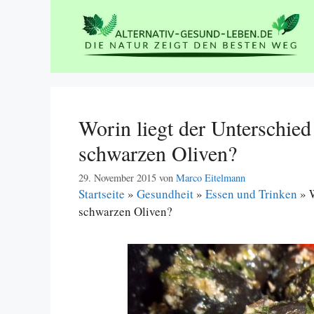
Zum
Inhalt
springen
Worin liegt der Unterschie
schwarzen Oliven?
29. November 2015
von
Marco Eitelmann
Startseite
»
Gesundheit
»
Essen und Trinken
»
schwarzen Oliven?