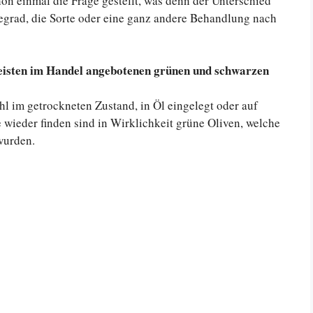
hon einmal die Frage gestellt, was denn der Unterschied
fegrad, die Sorte oder eine ganz andere Behandlung nach
meisten im Handel angebotenen grünen und schwarzen
hl im getrockneten Zustand, in Öl eingelegt oder auf
 wieder finden sind in Wirklichkeit grüne Oliven, welche
wurden.