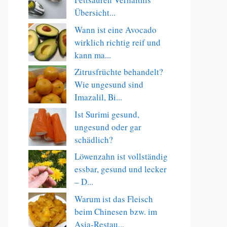
Übersicht...
Wann ist eine Avocado
wirklich richtig reif und
kann ma...
Zitrusfrüchte behandelt?
Wie ungesund sind
Imazalil, Bi...
Ist Surimi gesund,
ungesund oder gar
schädlich?
Löwenzahn ist vollständig
essbar, gesund und lecker
– D...
Warum ist das Fleisch
beim Chinesen bzw. im
Asia-Restau...