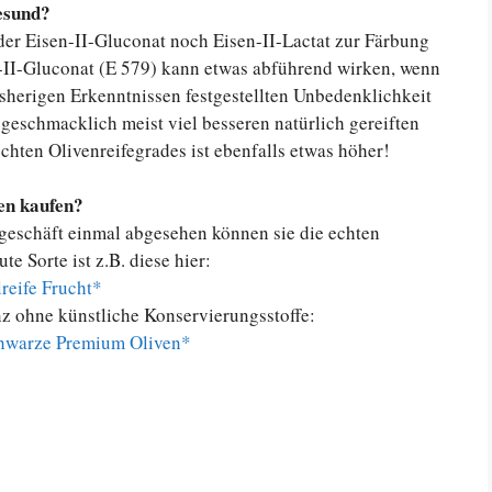
esund?
der Eisen-II-Gluconat noch Eisen-II-Lactat zur Färbung
n-II-Gluconat (E 579) kann etwas abführend wirken, wenn
sherigen Erkenntnissen festgestellten Unbedenklichkeit
 geschmacklich meist viel besseren natürlich gereiften
chten Olivenreifegrades ist ebenfalls etwas höher!
en kaufen?
tgeschäft einmal abgesehen können sie die echten
e Sorte ist z.B. diese hier:
reife Frucht*
anz ohne künstliche Konservierungsstoffe:
schwarze Premium Oliven*