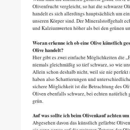
Olivenfrucht vergleicht, so hat die schwarze Ol
handelt es sich allerdings hauptsächlich um ein
unseren Körper sind. Der Mineralstoffgehalt ec
und Kalziumwerten höher als bei den grünen un
Woran erkenne ich ob eine Olive künstlich ges
Olive handelt?
Hier gibt es zwei einfache Möglichkeiten die „
niemals gleichmäßig so tief schwarz, so wie un
Allein schon deshalb nicht, weil sie nie perfek
haben also Schattierungen und unterschiedliche
sichere Möglichkeit ist die Betrachtung des Oli
Oliven ebenfalls schwarz, bei echten natürlich 
grün.
Auf was sollte ich beim Olivenkauf achten um
Abgesehen davon das künstlich gefärbte Oliven 
sie ganz genau auf die weiteren Zutaten der Oli