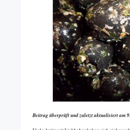
Beitrag überprüft und zuletzt aktualisiert am 9