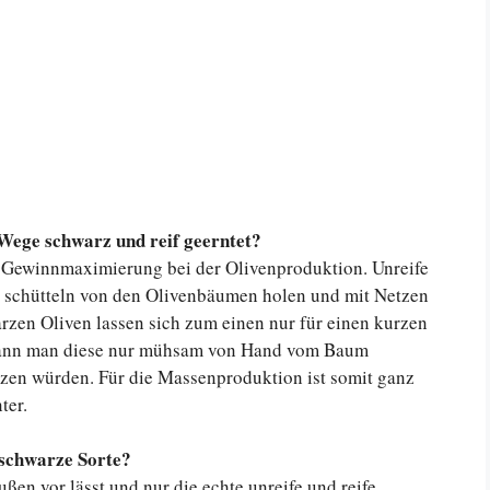
Wege schwarz und reif geerntet?
e Gewinnmaximierung bei der Olivenproduktion. Unreife
es schütteln von den Olivenbäumen holen und mit Netzen
arzen Oliven lassen sich zum einen nur für einen kurzen
 kann man diese nur mühsam von Hand vom Baum
latzen würden. Für die Massenproduktion ist somit ganz
ter.
e schwarze Sorte?
en vor lässt und nur die echte unreife und reife