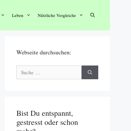
Leben
Nützliche Vergleiche
Webseite durchsuchen:
Suche
nach:
Bist Du entspannt,
gestresst oder schon