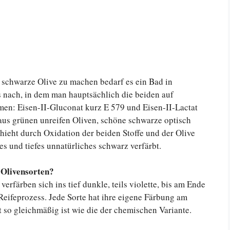
 schwarze Olive zu machen bedarf es ein Bad in
s nach, in dem man hauptsächlich die beiden auf
men: Eisen-II-Gluconat kurz E 579 und Eisen-II-Lactat
us grünen unreifen Oliven, schöne schwarze optisch
chieht durch Oxidation der beiden Stoffe und der Olive
es und tiefes unnatürliches schwarz verfärbt.
 Olivensorten?
verfärben sich ins tief dunkle, teils violette, bis am Ende
 Reifeprozess. Jede Sorte hat ihre eigene Färbung am
t so gleichmäßig ist wie die der chemischen Variante.