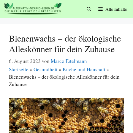
Zum
Alle Inhalte
Inhalt
springen
Bienenwachs – der ökologische
Alleskönner für dein Zuhause
6. August 2023
von
Marco Eitelmann
Startseite
»
Gesundheit
»
Küche und Haushalt
»
Bienenwachs – der ökologische Alleskönner für dein
Zuhause