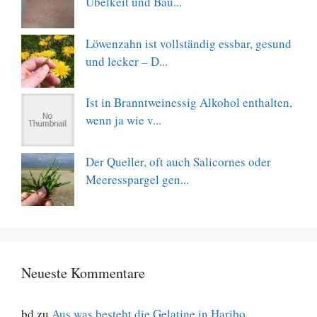
Übelkeit und Bau...
Löwenzahn ist vollständig essbar, gesund
und lecker – D...
Ist in Branntweinessig Alkohol enthalten,
wenn ja wie v...
Der Queller, oft auch Salicornes oder
Meeresspargel gen...
Neueste Kommentare
bd
zu
Aus was besteht die Gelatine in Haribo