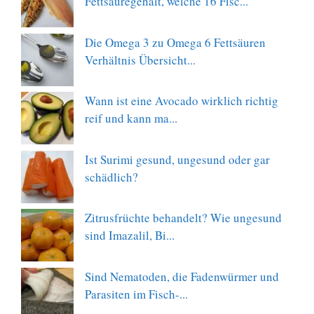
Fettsäuregehalt, welche 16 Fisc...
Die Omega 3 zu Omega 6 Fettsäuren
Verhältnis Übersicht...
Wann ist eine Avocado wirklich richtig
reif und kann ma...
Ist Surimi gesund, ungesund oder gar
schädlich?
Zitrusfrüchte behandelt? Wie ungesund
sind Imazalil, Bi...
Sind Nematoden, die Fadenwürmer und
Parasiten im Fisch-...