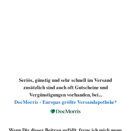
Seriös, günstig und sehr schnell im Versand
zusätzlich sind auch oft Gutscheine und
Vergünstigungen vorhanden, bei...
DocMorris - Europas größte Versandapotheke*
Wenn Dir dieser Beitrag gefällt, freue ich mich wenn