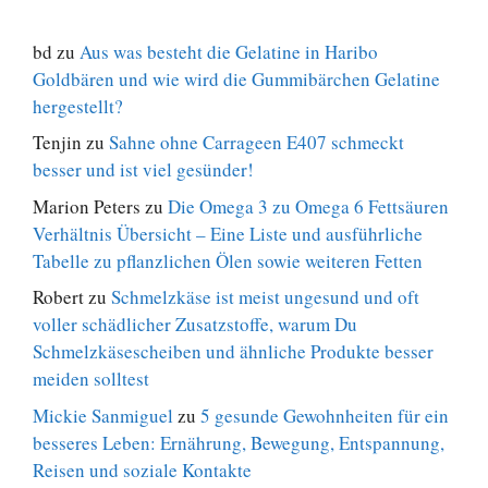
bd
zu
Aus was besteht die Gelatine in Haribo
Goldbären und wie wird die Gummibärchen Gelatine
hergestellt?
Tenjin
zu
Sahne ohne Carrageen E407 schmeckt
besser und ist viel gesünder!
Marion Peters
zu
Die Omega 3 zu Omega 6 Fettsäuren
Verhältnis Übersicht – Eine Liste und ausführliche
Tabelle zu pflanzlichen Ölen sowie weiteren Fetten
Robert
zu
Schmelzkäse ist meist ungesund und oft
voller schädlicher Zusatzstoffe, warum Du
Schmelzkäsescheiben und ähnliche Produkte besser
meiden solltest
Mickie Sanmiguel
zu
5 gesunde Gewohnheiten für ein
besseres Leben: Ernährung, Bewegung, Entspannung,
Reisen und soziale Kontakte