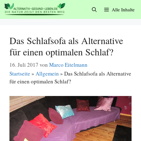
Zum
Alle Inhalte
Inhalt
springen
Das Schlafsofa als Alternative
für einen optimalen Schlaf?
16. Juli 2017
von
Marco Eitelmann
Startseite
»
Allgemein
»
Das Schlafsofa als Alternative
für einen optimalen Schlaf?