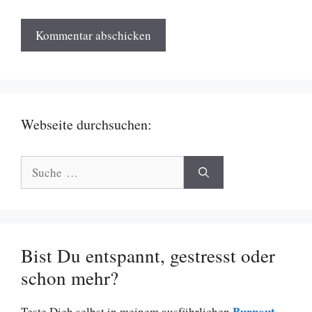
Webseite durchsuchen:
Suche
nach:
Bist Du entspannt, gestresst oder
schon mehr?
Burnout
Teste Dich selbst in meinem ausführlichen