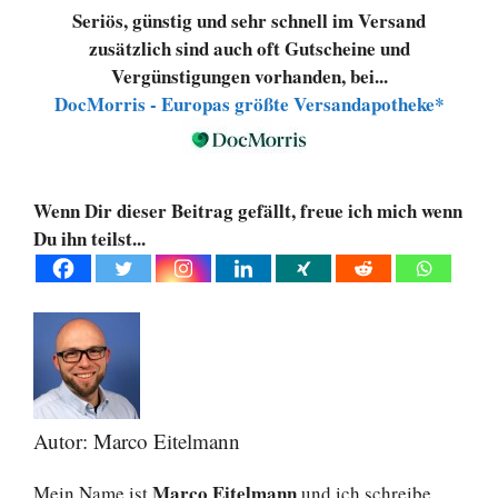
Seriös, günstig und sehr schnell im Versand
zusätzlich sind auch oft Gutscheine und
Vergünstigungen vorhanden, bei...
DocMorris - Europas größte Versandapotheke*
Wenn Dir dieser Beitrag gefällt, freue ich mich wenn
Du ihn teilst...
Autor: Marco Eitelmann
Marco Eitelmann
Mein Name ist
und ich schreibe