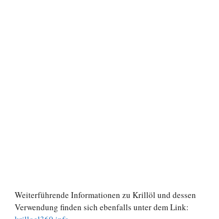
Weiterführende Informationen zu Krillöl und dessen
Verwendung finden sich ebenfalls unter dem Link: