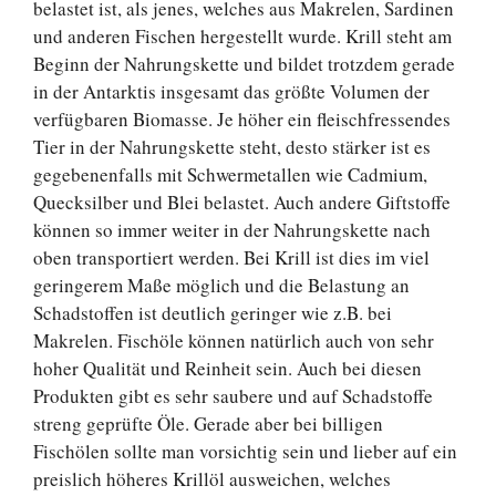
belastet ist, als jenes, welches aus Makrelen, Sardinen
und anderen Fischen hergestellt wurde. Krill steht am
Beginn der Nahrungskette und bildet trotzdem gerade
in der Antarktis insgesamt das größte Volumen der
verfügbaren Biomasse. Je höher ein fleischfressendes
Tier in der Nahrungskette steht, desto stärker ist es
gegebenenfalls mit Schwermetallen wie Cadmium,
Quecksilber und Blei belastet. Auch andere Giftstoffe
können so immer weiter in der Nahrungskette nach
oben transportiert werden. Bei Krill ist dies im viel
geringerem Maße möglich und die Belastung an
Schadstoffen ist deutlich geringer wie z.B. bei
Makrelen. Fischöle können natürlich auch von sehr
hoher Qualität und Reinheit sein. Auch bei diesen
Produkten gibt es sehr saubere und auf Schadstoffe
streng geprüfte Öle. Gerade aber bei billigen
Fischölen sollte man vorsichtig sein und lieber auf ein
preislich höheres Krillöl ausweichen, welches