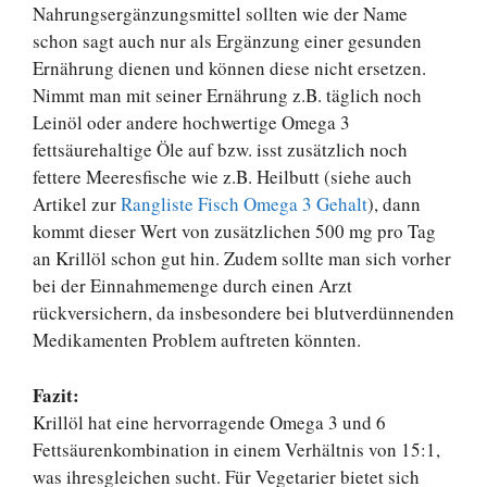
Nahrungsergänzungsmittel sollten wie der Name
schon sagt auch nur als Ergänzung einer gesunden
Ernährung dienen und können diese nicht ersetzen.
Nimmt man mit seiner Ernährung z.B. täglich noch
Leinöl oder andere hochwertige Omega 3
fettsäurehaltige Öle auf bzw. isst zusätzlich noch
fettere Meeresfische wie z.B. Heilbutt (siehe auch
Artikel zur
Rangliste Fisch Omega 3 Gehalt
), dann
kommt dieser Wert von zusätzlichen 500 mg pro Tag
an Krillöl schon gut hin. Zudem sollte man sich vorher
bei der Einnahmemenge durch einen Arzt
rückversichern, da insbesondere bei blutverdünnenden
Medikamenten Problem auftreten könnten.
Fazit:
Krillöl hat eine hervorragende Omega 3 und 6
Fettsäurenkombination in einem Verhältnis von 15:1,
was ihresgleichen sucht. Für Vegetarier bietet sich