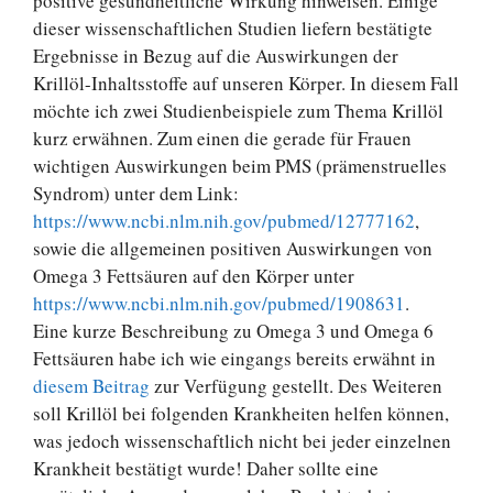
positive gesundheitliche Wirkung hinweisen. Einige
dieser wissenschaftlichen Studien liefern bestätigte
Ergebnisse in Bezug auf die Auswirkungen der
Krillöl-Inhaltsstoffe auf unseren Körper. In diesem Fall
möchte ich zwei Studienbeispiele zum Thema Krillöl
kurz erwähnen. Zum einen die gerade für Frauen
wichtigen Auswirkungen beim PMS (prämenstruelles
Syndrom) unter dem Link:
https://www.ncbi.nlm.nih.gov/pubmed/12777162
,
sowie die allgemeinen positiven Auswirkungen von
Omega 3 Fettsäuren auf den Körper unter
https://www.ncbi.nlm.nih.gov/pubmed/1908631
.
Eine kurze Beschreibung zu Omega 3 und Omega 6
Fettsäuren habe ich wie eingangs bereits erwähnt in
diesem Beitrag
zur Verfügung gestellt. Des Weiteren
soll Krillöl bei folgenden Krankheiten helfen können,
was jedoch wissenschaftlich nicht bei jeder einzelnen
Krankheit bestätigt wurde! Daher sollte eine