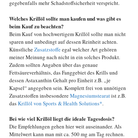
gegebenfalls mehr Schadstoffsicherheit verspricht.
Welches Krillöl sollte man kaufen und was gibt es
beim Kauf zu beachten?
Beim Kauf von hochwertigem Krillöl sollte man nicht
sparen und unbedingt auf dessen Reinheit achten.
Künstliche
Zusatzstoffe
egal welcher Art gehören
meiner Meinung nach nicht in ein solches Produkt.
Zudem sollten Angaben über das genaue
Fettsäureverhältnis, das Fanggebiet des Krills und
dessen Astaxanthin Gehalt pro Einheit z.B. „je
Kapsel“ angegeben sein. Komplett frei von unnötigen
Zusatzstoffen insbesondere
Magnesiumstearat
ist z.B.
das
Krillöl von Sports & Health Solutions*
.
Bei wie viel Krillöl liegt die ideale Tagesdosis?
Die Empfehlungen gehen hier weit auseinander. Als
Mittelwert kann man mit ca. 500 mg am Tag rechnen.