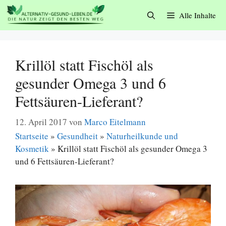
Zum
Alle Inhalte
Inhalt
springen
Krillöl statt Fischöl als
gesunder Omega 3 und 6
Fettsäuren-Lieferant?
12. April 2017
von
Marco Eitelmann
Startseite
»
Gesundheit
»
Naturheilkunde und
Kosmetik
»
Krillöl statt Fischöl als gesunder Omega 3
und 6 Fettsäuren-Lieferant?