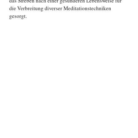
das Streben nach einer gesünderen Lebensweise für
die Verbreitung diverser Meditationstechniken
gesorgt.