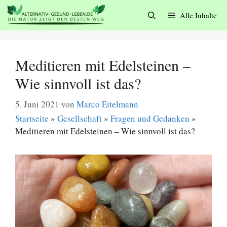
Zum
Alle Inhalte
Inhalt
springen
Meditieren mit Edelsteinen –
Wie sinnvoll ist das?
5. Juni 2021
von
Marco Eitelmann
Startseite
»
Gesellschaft
»
Fragen und Gedanken
»
Meditieren mit Edelsteinen – Wie sinnvoll ist das?