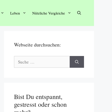
Leben
Nützliche Vergleiche
Webseite durchsuchen:
Suche
nach:
Bist Du entspannt,
gestresst oder schon