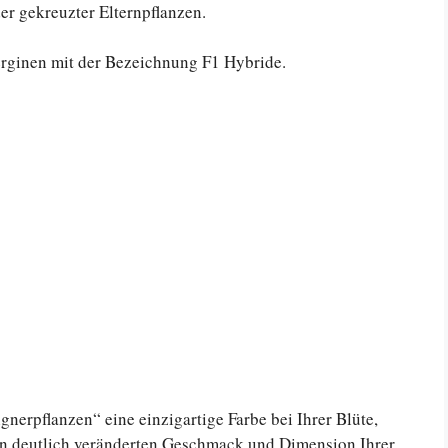
er gekreuzter Elternpflanzen.
erginen mit der Bezeichnung F1 Hybride.
nerpflanzen“ eine einzigartige Farbe bei Ihrer Blüte,
n deutlich veränderten Geschmack und Dimension Ihrer