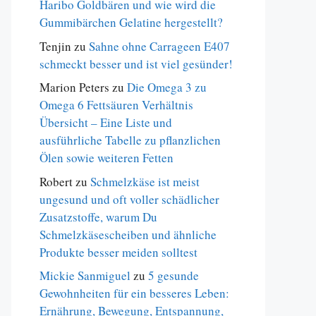
Haribo Goldbären und wie wird die
Gummibärchen Gelatine hergestellt?
Tenjin
zu
Sahne ohne Carrageen E407
schmeckt besser und ist viel gesünder!
Marion Peters
zu
Die Omega 3 zu
Omega 6 Fettsäuren Verhältnis
Übersicht – Eine Liste und
ausführliche Tabelle zu pflanzlichen
Ölen sowie weiteren Fetten
Robert
zu
Schmelzkäse ist meist
ungesund und oft voller schädlicher
Zusatzstoffe, warum Du
Schmelzkäsescheiben und ähnliche
Produkte besser meiden solltest
Mickie Sanmiguel
zu
5 gesunde
Gewohnheiten für ein besseres Leben:
Ernährung, Bewegung, Entspannung,