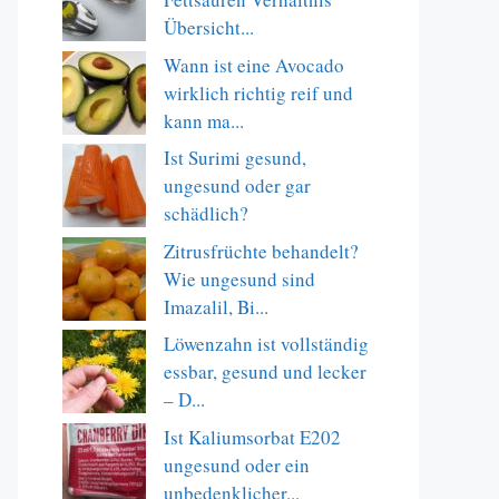
Übersicht...
Wann ist eine Avocado
wirklich richtig reif und
kann ma...
Ist Surimi gesund,
ungesund oder gar
schädlich?
Zitrusfrüchte behandelt?
Wie ungesund sind
Imazalil, Bi...
Löwenzahn ist vollständig
essbar, gesund und lecker
– D...
Ist Kaliumsorbat E202
ungesund oder ein
unbedenklicher...