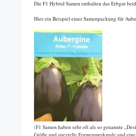
Die F1 Hybrid Samen enthalten das Erbgut beid
Hier ein Beispiel einer Samenpackung für Aub
(
F1 Samen haben sehr oft als so genannte „Desig
Größe und spezielle Formenmerkmale und eine