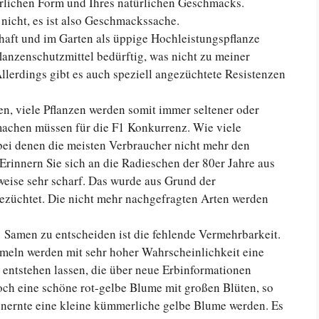
ürlichen Form und Ihres natürlichen Geschmacks.
nicht, es ist also Geschmackssache.
haft und im Garten als üppige Hochleistungspflanze
flanzenschutzmittel bedürftig, was nicht zu meiner
llerdings gibt es auch speziell angezüchtete Resistenzen
n, viele Pflanzen werden somit immer seltener oder
 machen müssen für die F1 Konkurrenz. Wie viele
bei denen die meisten Verbraucher nicht mehr den
innern Sie sich an die Radieschen der 80er Jahre aus
weise sehr scharf. Das wurde aus Grund der
züchtet. Die nicht mehr nachgefragten Arten werden
Samen zu entscheiden ist die fehlende Vermehrbarkeit.
mmeln werden mit sehr hoher Wahrscheinlichkeit eine
e entstehen lassen, die über neue Erbinformationen
noch eine schöne rot-gelbe Blume mit großen Blüten, so
enernte eine kleine kümmerliche gelbe Blume werden. Es