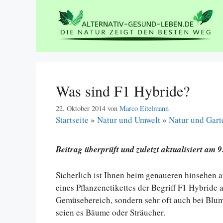
Zum
Inhalt
springen
Was sind F1 Hybride?
22. Oktober 2014
von
Marco Eitelmann
Startseite
»
Natur und Umwelt
»
Natur und Gart
Beitrag überprüft und zuletzt aktualisiert am 9
Sicherlich ist Ihnen beim genaueren hinsehen
eines Pflanzenetikettes der Begriff F1 Hybride 
Gemüsebereich, sondern sehr oft auch bei Blume
seien es Bäume oder Sträucher.