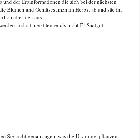
ab und der Erbinformationen die sich bei der nächsten
 die Blumen und Gemüsesamen im Herbst ab und säe im
rlich alles neu aus.
erden und ist meist teurer als nicht F1 Saatgut
en Sie nicht genau sagen, was die Ursprungspflanzen