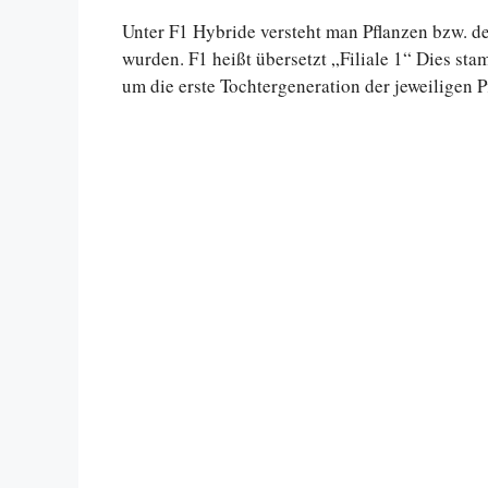
Unter F1 Hybride versteht man Pflanzen bzw. de
wurden. F1 heißt übersetzt „Filiale 1“ Dies st
um die erste Tochtergeneration der jeweiligen P