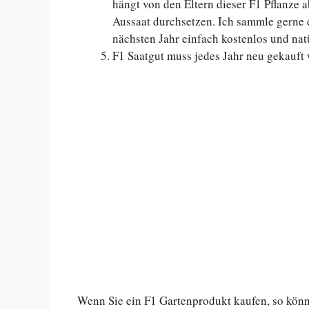
hängt von den Eltern dieser F1 Pflanze 
Aussaat durchsetzen. Ich sammle gerne
nächsten Jahr einfach kostenlos und natü
F1 Saatgut muss jedes Jahr neu gekauft w
Wenn Sie ein F1 Gartenprodukt kaufen, so könn