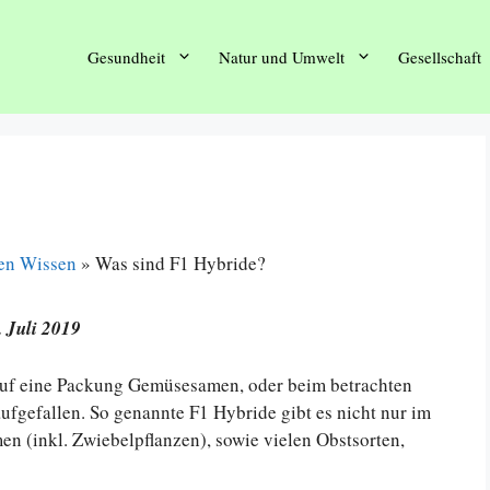
Gesundheit
Natur und Umwelt
Gesellschaft
en Wissen
»
Was sind F1 Hybride?
. Juli 2019
 auf eine Packung Gemüsesamen, oder beim betrachten
aufgefallen. So genannte F1 Hybride gibt es nicht nur im
n (inkl. Zwiebelpflanzen), sowie vielen Obstsorten,