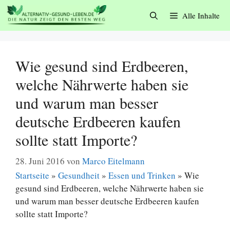
Zum
Alle Inhalte
Inhalt
springen
Wie gesund sind Erdbeeren,
welche Nährwerte haben sie
und warum man besser
deutsche Erdbeeren kaufen
sollte statt Importe?
28. Juni 2016
von
Marco Eitelmann
Startseite
»
Gesundheit
»
Essen und Trinken
»
Wie
gesund sind Erdbeeren, welche Nährwerte haben sie
und warum man besser deutsche Erdbeeren kaufen
sollte statt Importe?