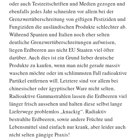
oder auch Testzeitschriften und Medien gezogen und
ebenfalls jedes Jahr schneiden vor allem bei der
Grenzwertüberschreitung von giftigen Pestiziden und
Fungiziden die ausländischen Produkte schlechter ab.
Während Spanien und Italien noch eher selten
deutliche Grenzwertüberschreitungen aufweisen,
liegen Erdbeeren aus nicht EU Staaten viel öfter
darüber. Auch dies ist ein Grund lieber deutsche
Produkte zu kaufen, wenn man nicht gerade massiv
waschen möchte oder im schlimmsten Fall radioaktive
Partikel entfernen will. Letztere sind vor allem bei
chinesischer oder ägyptischer Ware nicht selten.
Radioaktive Gammastrahlen lassen die Erdbeeren viel
länger frisch aussehen und halten diese selbst lange
Lieferwege problemlos „knackig“. Radiaktiv
bestrahlte Erdbeeren, sowie andere Früchte und
Lebensmittel sind einfach nur krank, aber leider auch
nicht selten gängige Praxis!