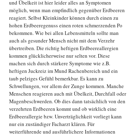
und Übelkeit ist hier leider alles an Symptomen
möglich, wenn man empfindlich gegenüber Erdbeeren
reagiert. Selbst Kleinkinder können durch einen zu
hohen Erdbeeregenuss einen roten schmerzenden Po
bekommen. Wie bei allen Lebensmitteln sollte man
auch als gesunder Mensch nicht mit dem Verzehr
übertreiben. Die richtig heftigen Erdbeereallergien
kommen glücklicherweise nur selten vor. Diese
machen sich durch stärkere Symptome wie z.B.
heftigen Juckreiz im Mund Rachenbereich und ein
taub pelziges Gefühl bemerkbar. Es kann zu
Schwellungen, vor allem der Zunge kommen. Manche
Menschen reagieren auch mit Übelkeit, Durchfall oder
Magenbeschwerden. Ob dies dann tatsächlich von den
verzehrten Erdbeeren kommt und ob wirklich eine
Erdbeerallergie bzw. Unverträglichkeit vorliegt kann
nur ein zuständiger Facharzt klären. Für
weiterführende und ausführlichere Informationen