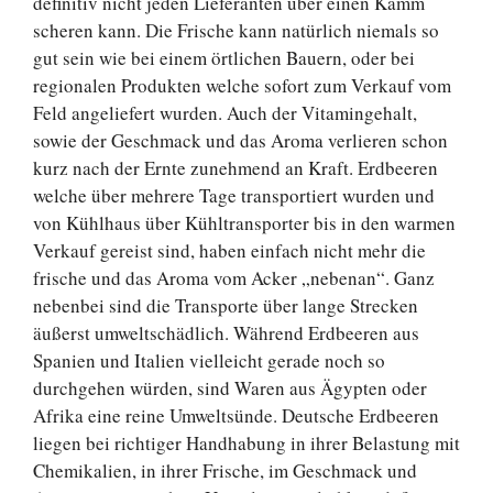
definitiv nicht jeden Lieferanten über einen Kamm
scheren kann. Die Frische kann natürlich niemals so
gut sein wie bei einem örtlichen Bauern, oder bei
regionalen Produkten welche sofort zum Verkauf vom
Feld angeliefert wurden. Auch der Vitamingehalt,
sowie der Geschmack und das Aroma verlieren schon
kurz nach der Ernte zunehmend an Kraft. Erdbeeren
welche über mehrere Tage transportiert wurden und
von Kühlhaus über Kühltransporter bis in den warmen
Verkauf gereist sind, haben einfach nicht mehr die
frische und das Aroma vom Acker „nebenan“. Ganz
nebenbei sind die Transporte über lange Strecken
äußerst umweltschädlich. Während Erdbeeren aus
Spanien und Italien vielleicht gerade noch so
durchgehen würden, sind Waren aus Ägypten oder
Afrika eine reine Umweltsünde. Deutsche Erdbeeren
liegen bei richtiger Handhabung in ihrer Belastung mit
Chemikalien, in ihrer Frische, im Geschmack und