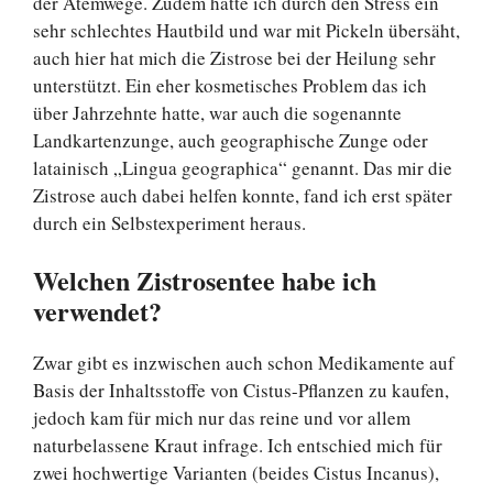
der Atemwege. Zudem hatte ich durch den Stress ein
sehr schlechtes Hautbild und war mit Pickeln übersäht,
auch hier hat mich die Zistrose bei der Heilung sehr
unterstützt. Ein eher kosmetisches Problem das ich
über Jahrzehnte hatte, war auch die sogenannte
Landkartenzunge, auch geographische Zunge oder
latainisch „Lingua geographica“ genannt. Das mir die
Zistrose auch dabei helfen konnte, fand ich erst später
durch ein Selbstexperiment heraus.
Welchen Zistrosentee habe ich
verwendet?
Zwar gibt es inzwischen auch schon Medikamente auf
Basis der Inhaltsstoffe von Cistus-Pflanzen zu kaufen,
jedoch kam für mich nur das reine und vor allem
naturbelassene Kraut infrage. Ich entschied mich für
zwei hochwertige Varianten (beides Cistus Incanus),