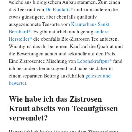
welche aus biologischem Anbau stammen. Zum einen
das Teekraut von
Dr. Pandalis*
und zum anderen die
etwas günstigere, aber ebenfalls qualitativ
ausgezeichnete Teesorte vom
Kräuterhaus Sankt
Bernhard*
. Es gibt natürlich noch genug
andere
Hersteller*
die ebenfalls Bio-Zistrosen Tee anbieten.
Wichtig ist das ihr bei einem Kauf auf die Qualität und
die Bewertungen achtet und sekundär auf den Preis.
Eine Zistrosentee Mischung von
Lebenskraftpur*
fand
ich besonders herausragend und habe sie daher in
einem separaten Beitrag ausführlich
getestet und
bewertet
.
Wie habe ich das Zistrosen
Kraut abseits von Teeaufgüssen
verwendet?
Hauptsächlich koche ich mir aus dem Zistrosenkraut