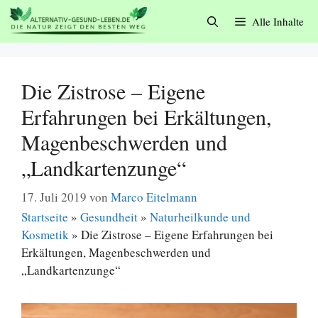
Zum
Alle Inhalte
Inhalt
springen
Die Zistrose – Eigene
Erfahrungen bei Erkältungen,
Magenbeschwerden und
„Landkartenzunge“
17. Juli 2019
von
Marco Eitelmann
Startseite
»
Gesundheit
»
Naturheilkunde und
Kosmetik
»
Die Zistrose – Eigene Erfahrungen bei
Erkältungen, Magenbeschwerden und
„Landkartenzunge“