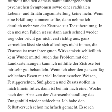
Burnout und den damals damit einhergehenden
psychischen Symptomen sowie einer radikalen
Lebens- und Ernährungsumstellung keine mehr. Wenn
eine Erkältung kommen sollte, dann nehme ich
deutlich mehr von der Zistrose zur Teezubereitung. In
den meisten Fällen ist sie dann auch schnell wieder
weg oder bricht gar nicht erst richtig aus, ganz
vermeiden lässt sie sich allerdings nicht immer, die
Zistrose ist trotz ihrer guten Wirksamkeit schließlich
kein Wundermittel. Auch das Problem mit der
Landkartenzungen kann ich mithilfe der Zistrose bei
mir sehr gut behandeln. Wenn ich aber den ganzen Tag
schlechtes Essen mit viel Industriezucker, Weizen,
Fertiggerichten, Süßigkeiten und Zusatzstoffen in
mich hinein futter, dann ist bei mir nach einer Woche
nach dem Absetzen der Zistrosenbehandlung das
Zungenbild wieder schlechter. Ich habe den
Selbstversuch schon mehrfach gemacht. Esse ich