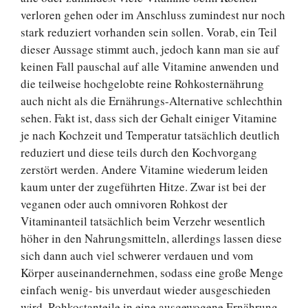
verloren gehen oder im Anschluss zumindest nur noch
stark reduziert vorhanden sein sollen. Vorab, ein Teil
dieser Aussage stimmt auch, jedoch kann man sie auf
keinen Fall pauschal auf alle Vitamine anwenden und
die teilweise hochgelobte reine Rohkosternährung
auch nicht als die Ernährungs-Alternative schlechthin
sehen. Fakt ist, dass sich der Gehalt einiger Vitamine
je nach Kochzeit und Temperatur tatsächlich deutlich
reduziert und diese teils durch den Kochvorgang
zerstört werden. Andere Vitamine wiederum leiden
kaum unter der zugeführten Hitze. Zwar ist bei der
veganen oder auch omnivoren Rohkost der
Vitaminanteil tatsächlich beim Verzehr wesentlich
höher in den Nahrungsmitteln, allerdings lassen diese
sich dann auch viel schwerer verdauen und vom
Körper auseinandernehmen, sodass eine große Menge
einfach wenig- bis unverdaut wieder ausgeschieden
wird. Rohkostanteile in eine ausgewogene Ernährung