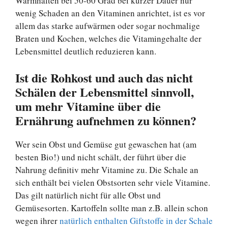
Warmhalten bei 50-60 Grad bei kurzer Dauer nur
wenig Schaden an den Vitaminen anrichtet, ist es vor
allem das starke aufwärmen oder sogar nochmalige
Braten und Kochen, welches die Vitamingehalte der
Lebensmittel deutlich reduzieren kann.
Ist die Rohkost und auch das nicht
Schälen der Lebensmittel sinnvoll,
um mehr Vitamine über die
Ernährung aufnehmen zu können?
Wer sein Obst und Gemüse gut gewaschen hat (am
besten Bio!) und nicht schält, der führt über die
Nahrung definitiv mehr Vitamine zu. Die Schale an
sich enthält bei vielen Obstsorten sehr viele Vitamine.
Das gilt natürlich nicht für alle Obst und
Gemüsesorten. Kartoffeln sollte man z.B. allein schon
wegen ihrer
natürlich enthalten Giftstoffe in der Schale