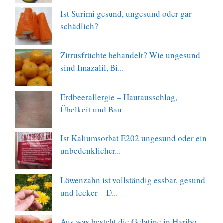
Ist Surimi gesund, ungesund oder gar
schädlich?
Zitrusfrüchte behandelt? Wie ungesund
sind Imazalil, Bi...
Erdbeerallergie – Hautausschlag,
Übelkeit und Bau...
Ist Kaliumsorbat E202 ungesund oder ein
unbedenklicher...
Löwenzahn ist vollständig essbar, gesund
und lecker – D...
Aus was besteht die Gelatine in Haribo