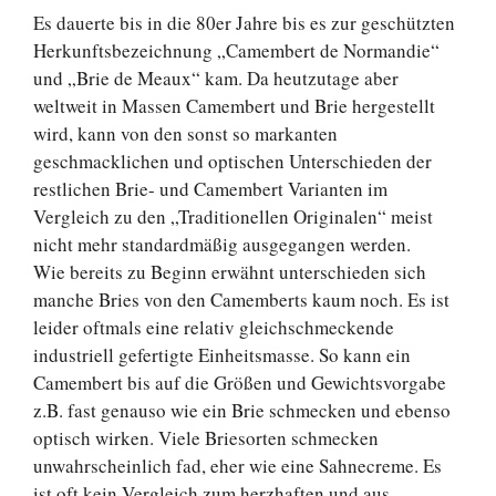
Es dauerte bis in die 80er Jahre bis es zur geschützten
Herkunftsbezeichnung „Camembert de Normandie“
und „Brie de Meaux“ kam. Da heutzutage aber
weltweit in Massen Camembert und Brie hergestellt
wird, kann von den sonst so markanten
geschmacklichen und optischen Unterschieden der
restlichen Brie- und Camembert Varianten im
Vergleich zu den „Traditionellen Originalen“ meist
nicht mehr standardmäßig ausgegangen werden.
Wie bereits zu Beginn erwähnt unterschieden sich
manche Bries von den Camemberts kaum noch. Es ist
leider oftmals eine relativ gleichschmeckende
industriell gefertigte Einheitsmasse. So kann ein
Camembert bis auf die Größen und Gewichtsvorgabe
z.B. fast genauso wie ein Brie schmecken und ebenso
optisch wirken. Viele Briesorten schmecken
unwahrscheinlich fad, eher wie eine Sahnecreme. Es
ist oft kein Vergleich zum herzhaften und aus