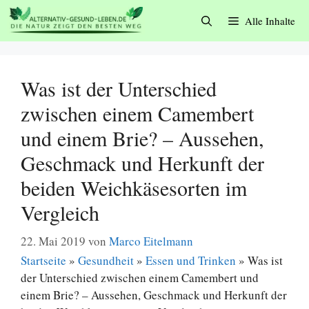
Zum
Alle Inhalte
Inhalt
springen
Was ist der Unterschied
zwischen einem Camembert
und einem Brie? – Aussehen,
Geschmack und Herkunft der
beiden Weichkäsesorten im
Vergleich
22. Mai 2019
von
Marco Eitelmann
Startseite
»
Gesundheit
»
Essen und Trinken
»
Was ist
der Unterschied zwischen einem Camembert und
einem Brie? – Aussehen, Geschmack und Herkunft der