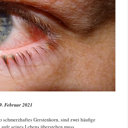
19. Februar 2021
o schmerzhaftes Gerstenkorn, sind zwei häufige
Laufe seines Lebens überstehen muss.