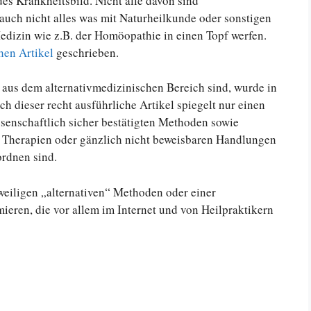
des Krankheitsbild. Nicht alle davon sind
 auch nicht alles was mit Naturheilkunde oder sonstigen
edizin wie z.B. der Homöopathie in einen Topf werfen.
hen Artikel
geschrieben.
aus dem alternativmedizinischen Bereich sind, wurde in
 dieser recht ausführliche Artikel spiegelt nur einen
ssenschaftlich sicher bestätigten Methoden sowie
en Therapien oder gänzlich nicht beweisbaren Handlungen
ordnen sind.
eweiligen „alternativen“ Methoden oder einer
eren, die vor allem im Internet und von Heilpraktikern