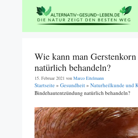
Zum
Inhalt
springen
Wie kann man Gerstenkorn
natürlich behandeln?
15. Februar 2021
von
Marco Eitelmann
Startseite
»
Gesundheit
»
Naturheilkunde und 
Bindehautentzündung natürlich behandeln?