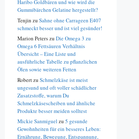
Haribo Goldbären und wie wird die
Gummibärchen Gelatine hergestellt?
Tenjin
zu
Sahne ohne Carrageen E407
schmeckt besser und ist viel gesünder!
Marion Peters
zu
Die Omega 3 zu
Omega 6 Fettsäuren Verhältnis
Übersicht – Eine Liste und
ausführliche Tabelle zu pflanzlichen
Ölen sowie weiteren Fetten
Robert
zu
Schmelzkäse ist meist
ungesund und oft voller schädlicher
Zusatzstoffe, warum Du
Schmelzkäsescheiben und ähnliche
Produkte besser meiden solltest
Mickie Sanmiguel
zu
5 gesunde
Gewohnheiten für ein besseres Leben:
Ernährung, Bewegung, Entspannung,