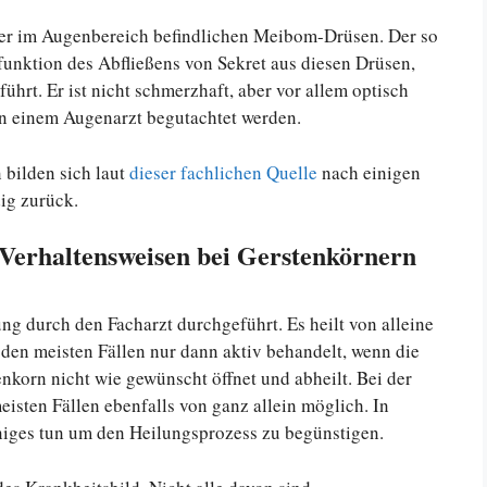
der im Augenbereich befindlichen Meibom-Drüsen. Der so
funktion des Abfließens von Sekret aus diesen Drüsen,
hrt. Er ist nicht schmerzhaft, aber vor allem optisch
n einem Augenarzt begutachtet werden.
 bilden sich laut
dieser fachlichen Quelle
nach einigen
ig zurück.
e Verhaltensweisen bei Gerstenkörnern
g durch den Facharzt durchgeführt. Es heilt von alleine
den meisten Fällen nur dann aktiv behandelt, wenn die
korn nicht wie gewünscht öffnet und abheilt. Bei der
isten Fällen ebenfalls von ganz allein möglich. In
iges tun um den Heilungsprozess zu begünstigen.