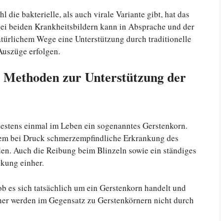
ie bakterielle, als auch virale Variante gibt, hat das
Bei beiden Krankheitsbildern kann in Absprache und der
ürlichem Wege eine Unterstützung durch traditionelle
uszüge erfolgen.
e Methoden zur Unterstützung der
estens einmal im Leben ein sogenanntes Gerstenkorn.
llem bei Druck schmerzempfindliche Erkrankung des
en. Auch die Reibung beim Blinzeln sowie ein ständiges
kung einher.
b es sich tatsächlich um ein Gerstenkorn handelt und
ner werden im Gegensatz zu Gerstenkörnern nicht durch