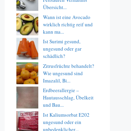
Übersicht...
Wann ist eine Avocado
wirklich richtig reif und
kann ma...
Ist Surimi gesund,
ungesund oder gar
schädlich?
Zitrusfrüchte behandelt?
Wie ungesund sind
Imazalil, Bi...
Erdbeerallergie –
Hautausschlag, Übelkeit
und Bau...
Ist Kaliumsorbat E202
ungesund oder ein
unbedenklicher...