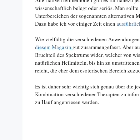
Alternative Heilmethoden gibt es für nahezu je
wissenschaftlich belegt oder seriös. Man sollte
Unterbereichen der sogenannten alternativen M
Dazu habe ich vor einiger Zeit einen
ausführlic
Wie vielfältig die verschiedenen Anwendungen 
diesem Magazin
gut zusammengefasst. Aber auch
Bruchteil des Spektrums wider, welcher von wi
natürlichen Heilmitteln, bis hin zu umstritten
reicht, die eher dem esoterischen Bereich zuzu
Es ist daher sehr wichtig sich genau über die j
Kombination verschiedener Therapien zu informi
zu Hauf angepriesen werden.