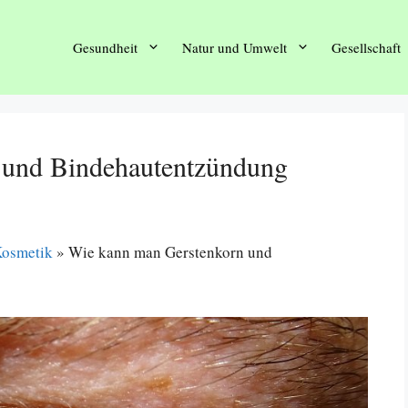
Gesundheit
Natur und Umwelt
Gesellschaft
 und Bindehautentzündung
Kosmetik
»
Wie kann man Gerstenkorn und