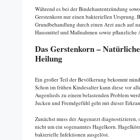
Während es bei der Bindehautentzündung sowohl d
Gerstenkorn nur einen bakteriellen Ursprung. 
Grundbehandlung durch einen Arzt auch auf nat
Hausmittel und Maßnahmen sowie pflanzliche A
Das Gerstenkorn – Natürlich
Heilung
Ein großer Teil der Bevölkerung bekommt mind
Schon im frühen Kindesalter kann diese vor a
Augenlieds zu einem belastenden Problem werd
Jucken und Fremdgefühl geht mit dieser Erkran
Zunächst muss der Augenarzt diagnostizieren, o
nicht um ein sogenanntes Hagelkorn. Hagelkör
bakterielle Infektionen ausgelöst.