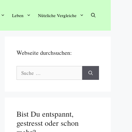
Leben
Nützliche Vergleiche
Webseite durchsuchen:
Suche
nach:
Bist Du entspannt,
gestresst oder schon