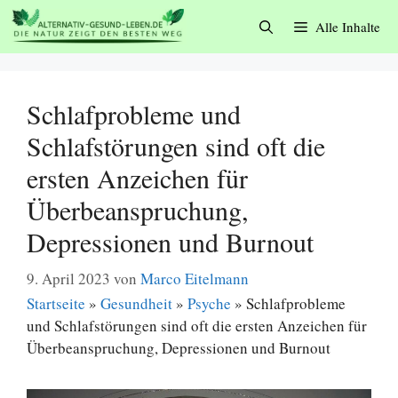
Zum
Alle Inhalte
Inhalt
springen
Schlafprobleme und
Schlafstörungen sind oft die
ersten Anzeichen für
Überbeanspruchung,
Depressionen und Burnout
9. April 2023
von
Marco Eitelmann
Startseite
»
Gesundheit
»
Psyche
»
Schlafprobleme
und Schlafstörungen sind oft die ersten Anzeichen für
Überbeanspruchung, Depressionen und Burnout