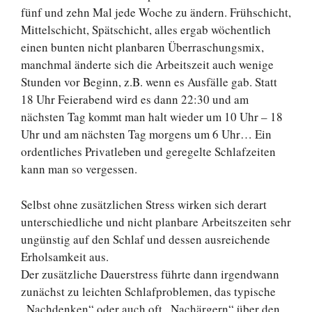
fünf und zehn Mal jede Woche zu ändern. Frühschicht,
Mittelschicht, Spätschicht, alles ergab wöchentlich
einen bunten nicht planbaren Überraschungsmix,
manchmal änderte sich die Arbeitszeit auch wenige
Stunden vor Beginn, z.B. wenn es Ausfälle gab. Statt
18 Uhr Feierabend wird es dann 22:30 und am
nächsten Tag kommt man halt wieder um 10 Uhr – 18
Uhr und am nächsten Tag morgens um 6 Uhr… Ein
ordentliches Privatleben und geregelte Schlafzeiten
kann man so vergessen.
Selbst ohne zusätzlichen Stress wirken sich derart
unterschiedliche und nicht planbare Arbeitszeiten sehr
ungünstig auf den Schlaf und dessen ausreichende
Erholsamkeit aus.
Der zusätzliche Dauerstress führte dann irgendwann
zunächst zu leichten Schlafproblemen, das typische
„Nachdenken“ oder auch oft „Nachärgern“ über den