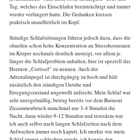
Tag, welches das Einschlafen beeinträchtigt und immer
wieder verlängert hatte. Die Gedanken kreisen
praktisch unaufhörlich im Kopf.
Ständige Schlafstörungen führen jedoch dazu, dass die
ohnehin schon hohe Konzentration an Stresshormonen
im Körper nochmals deutlich ansteigt, vor allem je
länger die Schlafproblem anhalten, hier ist speziell das
Hormon „Cortisol“ zu nennen. Auch der
Adrenalinpegel ist durchgängig zu hoch und hält
zusätzlich den ständigen Unruhe und
Erregungszustand ungewollt aufrecht. Mein Schlaf war
sehr unregelmäßig, betrug bereits vor dem Burnout
Zusammenbruch manchmal nur 3-4 Stunden die
Nacht, dann wieder 9-12 Stunden und trotzdem war
ich auch selbst nach langen Schlafzeiten nach dem
Aufwachen immer noch kaputt. Ich merkte wie mein
Schlaf immer schlechter wurde, ich konnte den