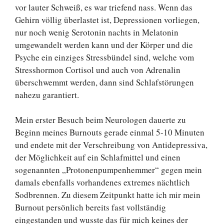
vor lauter Schweiß, es war triefend nass. Wenn das
Gehirn völlig überlastet ist, Depressionen vorliegen,
nur noch wenig Serotonin nachts in Melatonin
umgewandelt werden kann und der Körper und die
Psyche ein einziges Stressbündel sind, welche vom
Stresshormon Cortisol und auch von Adrenalin
überschwemmt werden, dann sind Schlafstörungen
nahezu garantiert.
Mein erster Besuch beim Neurologen dauerte zu
Beginn meines Burnouts gerade einmal 5-10 Minuten
und endete mit der Verschreibung von Antidepressiva,
der Möglichkeit auf ein Schlafmittel und einen
sogenannten „Protonenpumpenhemmer“ gegen mein
damals ebenfalls vorhandenes extremes nächtlich
Sodbrennen. Zu diesem Zeitpunkt hatte ich mir mein
Burnout persönlich bereits fast vollständig
eingestanden und wusste das für mich keines der