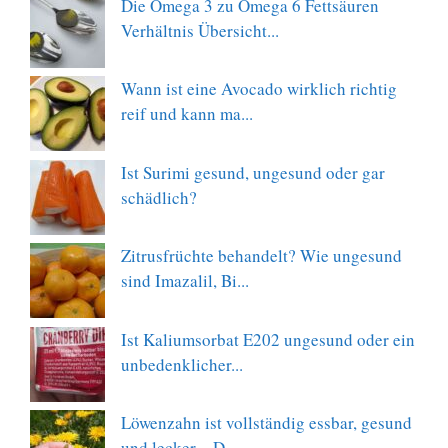
Die Omega 3 zu Omega 6 Fettsäuren
Verhältnis Übersicht...
Wann ist eine Avocado wirklich richtig
reif und kann ma...
Ist Surimi gesund, ungesund oder gar
schädlich?
Zitrusfrüchte behandelt? Wie ungesund
sind Imazalil, Bi...
Ist Kaliumsorbat E202 ungesund oder ein
unbedenklicher...
Löwenzahn ist vollständig essbar, gesund
und lecker – D...