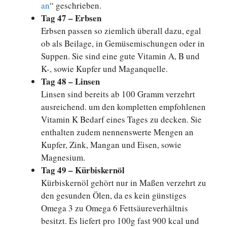
an
“ geschrieben.
Tag 47 – Erbsen
Erbsen passen so ziemlich überall dazu, egal
ob als Beilage, in Gemüsemischungen oder in
Suppen. Sie sind eine gute Vitamin A, B und
K-, sowie Kupfer und Maganquelle.
Tag 48 – Linsen
Linsen sind bereits ab 100 Gramm verzehrt
ausreichend. um den kompletten empfohlenen
Vitamin K Bedarf eines Tages zu decken. Sie
enthalten zudem nennenswerte Mengen an
Kupfer, Zink, Mangan und Eisen, sowie
Magnesium.
Tag 49 – Kürbiskernöl
Kürbiskernöl gehört nur in Maßen verzehrt zu
den gesunden Ölen, da es kein günstiges
Omega 3 zu Omega 6 Fettsäureverhältnis
besitzt. Es liefert pro 100g fast 900 kcal und