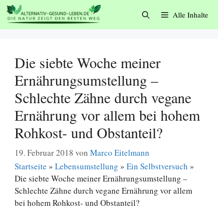
Zum
Alle Inhalte
Inhalt
springen
Die siebte Woche meiner
Ernährungsumstellung –
Schlechte Zähne durch vegane
Ernährung vor allem bei hohem
Rohkost- und Obstanteil?
19. Februar 2018
von
Marco Eitelmann
Startseite
»
Lebensumstellung
»
Ein Selbstversuch
»
Die siebte Woche meiner Ernährungsumstellung –
Schlechte Zähne durch vegane Ernährung vor allem
bei hohem Rohkost- und Obstanteil?