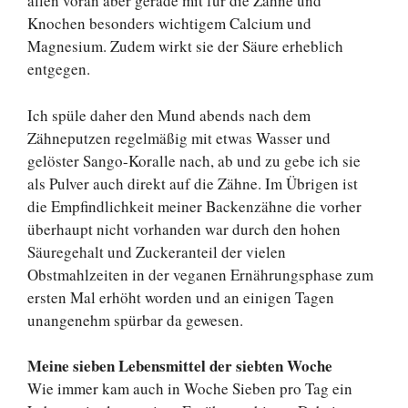
allen voran aber gerade mit für die Zähne und
Knochen besonders wichtigem Calcium und
Magnesium. Zudem wirkt sie der Säure erheblich
entgegen.
Ich spüle daher den Mund abends nach dem
Zähneputzen regelmäßig mit etwas Wasser und
gelöster Sango-Koralle nach, ab und zu gebe ich sie
als Pulver auch direkt auf die Zähne. Im Übrigen ist
die Empfindlichkeit meiner Backenzähne die vorher
überhaupt nicht vorhanden war durch den hohen
Säuregehalt und Zuckeranteil der vielen
Obstmahlzeiten in der veganen Ernährungsphase zum
ersten Mal erhöht worden und an einigen Tagen
unangenehm spürbar da gewesen.
Meine sieben Lebensmittel der siebten Woche
Wie immer kam auch in Woche Sieben pro Tag ein