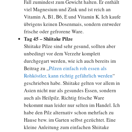
Fall zumindest zum Gewicht halten. Er enthält
viel Magnesium und Zink und ist reich an
Vitamin A, B1, B6, E und Vitamin K. Ich kaufe
übrigens keinen Dosenmais, sondern entweder
frische oder gefrorene Ware.
Tag 45 – Shiitake Pilze
Shiitake Pilze sind sehr gesund, sollten aber
unbedingt vor dem Verzehr komplett
durchgegart werden, wie ich auch bereits im
Beitrag zu „
Pilzen einfach roh essen als
Rohköstler, kann richtig gefährlich werden
“
geschrieben habe. Shiitake gelten vor allem in
Asien nicht nur als gesundes Essen, sondern
auch als Heilpilz. Richtig frische Ware
bekommt man leider nur selten im Handel. Ich
habe den Pilz alternativ schon mehrfach zu
Hause bzw. im Garten selbst gezüchtet. Eine
kleine Anleitung zum einfachen Shiitake