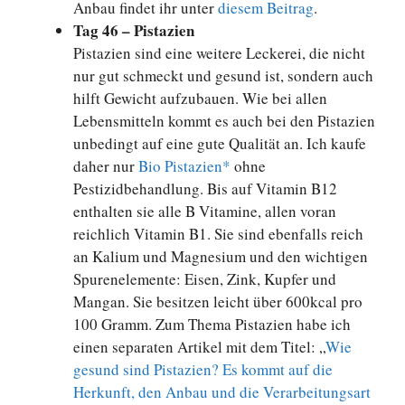
Anbau findet ihr unter
diesem Beitrag
.
Tag 46 – Pistazien
Pistazien sind eine weitere Leckerei, die nicht
nur gut schmeckt und gesund ist, sondern auch
hilft Gewicht aufzubauen. Wie bei allen
Lebensmitteln kommt es auch bei den Pistazien
unbedingt auf eine gute Qualität an. Ich kaufe
daher nur
Bio Pistazien*
ohne
Pestizidbehandlung. Bis auf Vitamin B12
enthalten sie alle B Vitamine, allen voran
reichlich Vitamin B1. Sie sind ebenfalls reich
an Kalium und Magnesium und den wichtigen
Spurenelemente: Eisen, Zink, Kupfer und
Mangan. Sie besitzen leicht über 600kcal pro
100 Gramm. Zum Thema Pistazien habe ich
einen separaten Artikel mit dem Titel: „
Wie
gesund sind Pistazien? Es kommt auf die
Herkunft, den Anbau und die Verarbeitungsart