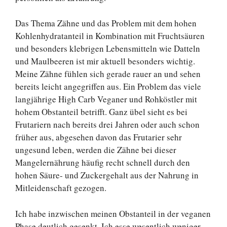
Das Thema Zähne und das Problem mit dem hohen
Kohlenhydratanteil in Kombination mit Fruchtsäuren
und besonders klebrigen Lebensmitteln wie Datteln
und Maulbeeren ist mir aktuell besonders wichtig.
Meine Zähne fühlen sich gerade rauer an und sehen
bereits leicht angegriffen aus. Ein Problem das viele
langjährige High Carb Veganer und Rohköstler mit
hohem Obstanteil betrifft. Ganz übel sieht es bei
Frutariern nach bereits drei Jahren oder auch schon
früher aus, abgesehen davon das Frutarier sehr
ungesund leben, werden die Zähne bei dieser
Mangelernährung häufig recht schnell durch den
hohen Säure- und Zuckergehalt aus der Nahrung in
Mitleidenschaft gezogen.
Ich habe inzwischen meinen Obstanteil in der veganen
Phase deutlich gesenkt. Ich esse wesentlich weniger