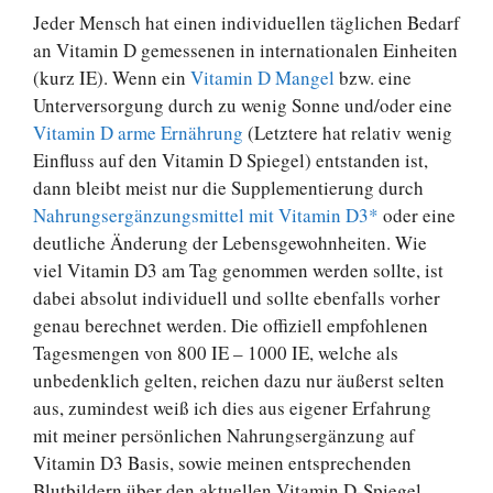
Jeder Mensch hat einen individuellen täglichen Bedarf
an Vitamin D gemessenen in internationalen Einheiten
(kurz IE). Wenn ein
Vitamin D Mangel
bzw. eine
Unterversorgung durch zu wenig Sonne und/oder eine
Vitamin D arme Ernährung
(Letztere hat relativ wenig
Einfluss auf den Vitamin D Spiegel) entstanden ist,
dann bleibt meist nur die Supplementierung durch
Nahrungsergänzungsmittel mit Vitamin D3*
oder eine
deutliche Änderung der Lebensgewohnheiten. Wie
viel Vitamin D3 am Tag genommen werden sollte, ist
dabei absolut individuell und sollte ebenfalls vorher
genau berechnet werden. Die offiziell empfohlenen
Tagesmengen von 800 IE – 1000 IE, welche als
unbedenklich gelten, reichen dazu nur äußerst selten
aus, zumindest weiß ich dies aus eigener Erfahrung
mit meiner persönlichen Nahrungsergänzung auf
Vitamin D3 Basis, sowie meinen entsprechenden
Blutbildern über den aktuellen Vitamin D-Spiegel.