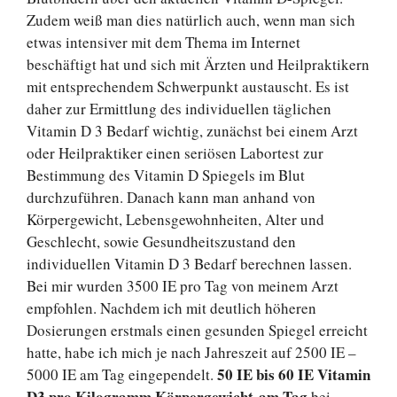
Zudem weiß man dies natürlich auch, wenn man sich
etwas intensiver mit dem Thema im Internet
beschäftigt hat und sich mit Ärzten und Heilpraktikern
mit entsprechendem Schwerpunkt austauscht. Es ist
daher zur Ermittlung des individuellen täglichen
Vitamin D 3 Bedarf wichtig, zunächst bei einem Arzt
oder Heilpraktiker einen seriösen Labortest zur
Bestimmung des Vitamin D Spiegels im Blut
durchzuführen. Danach kann man anhand von
Körpergewicht, Lebensgewohnheiten, Alter und
Geschlecht, sowie Gesundheitszustand den
individuellen Vitamin D 3 Bedarf berechnen lassen.
Bei mir wurden 3500 IE pro Tag von meinem Arzt
empfohlen. Nachdem ich mit deutlich höheren
Dosierungen erstmals einen gesunden Spiegel erreicht
hatte, habe ich mich je nach Jahreszeit auf 2500 IE –
50 IE bis 60 IE Vitamin
5000 IE am Tag eingependelt.
D3 pro Kilogramm Körpergewicht am Tag
bei