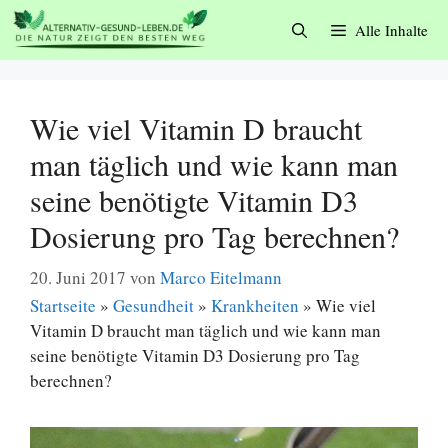
Zum
Alle Inhalte
Inhalt
springen
Wie viel Vitamin D braucht
man täglich und wie kann man
seine benötigte Vitamin D3
Dosierung pro Tag berechnen?
20. Juni 2017
von
Marco Eitelmann
Startseite
»
Gesundheit
»
Krankheiten
»
Wie viel
Vitamin D braucht man täglich und wie kann man
seine benötigte Vitamin D3 Dosierung pro Tag
berechnen?