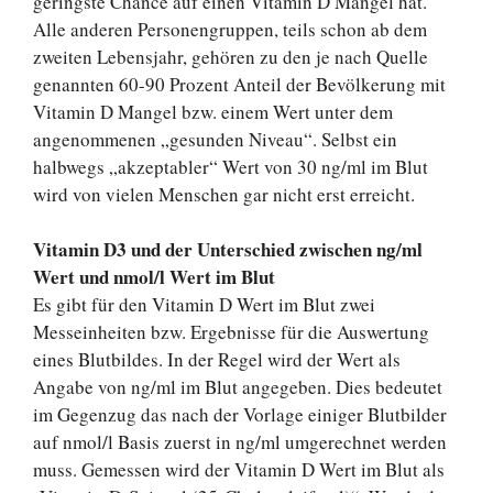
geringste Chance auf einen Vitamin D Mangel hat.
Alle anderen Personengruppen, teils schon ab dem
zweiten Lebensjahr, gehören zu den je nach Quelle
genannten 60-90 Prozent Anteil der Bevölkerung mit
Vitamin D Mangel bzw. einem Wert unter dem
angenommenen „gesunden Niveau“. Selbst ein
halbwegs „akzeptabler“ Wert von 30 ng/ml im Blut
wird von vielen Menschen gar nicht erst erreicht.
Vitamin D3 und der Unterschied zwischen ng/ml
Wert und nmol/l Wert im Blut
Es gibt für den Vitamin D Wert im Blut zwei
Messeinheiten bzw. Ergebnisse für die Auswertung
eines Blutbildes. In der Regel wird der Wert als
Angabe von ng/ml im Blut angegeben. Dies bedeutet
im Gegenzug das nach der Vorlage einiger Blutbilder
auf nmol/l Basis zuerst in ng/ml umgerechnet werden
muss. Gemessen wird der Vitamin D Wert im Blut als