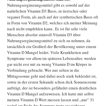
Nahrungsergänzungsmittel gibt es sowohl auf der
natürlichen Vitamin D3 Basis, in tierischer oder
veganer Form, als auch auf der synthetischen Basis oft
in Form von Vitamin D2, welches ich meiner Meinung
nach nicht empfehlen kann.. Es ist für sehr viele
Menschen absolut sinnvoll Vitamin D3 über
Nahrungsergänzungsmittel zu sich zu nehmen, da
tatsächlich ein Großteil der Bevölkerung unter einem
Vitamin D Mangel leidet. Viele Krankheiten und
Symptome vor allem im späteren Lebensalter, werden
gar nicht erst mit zu wenig Vitamin D im Körper in
Verbindung gebracht. Wer nur selten in die
Mittagssonne geht und dabei noch stark bekleidet ist,
sowie in der ersten Sekunde schon dick Sonnencreme
aufträgt, der ist besonders gefährdet einen deutlichen
Vitamin D Mangel aufzuweisen. Ich hatte mir selbst
meinen Vitamin D Wert messen lassen und „nur“ 31
ng/ml am Ende des Sommers trotz ausgiebigen