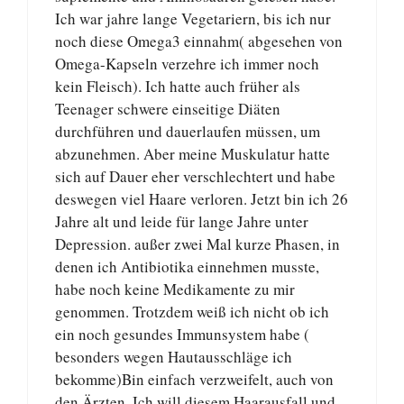
Ich war jahre lange Vegetariern, bis ich nur
noch diese Omega3 einnahm( abgesehen von
Omega-Kapseln verzehre ich immer noch
kein Fleisch). Ich hatte auch früher als
Teenager schwere einseitige Diäten
durchführen und dauerlaufen müssen, um
abzunehmen. Aber meine Muskulatur hatte
sich auf Dauer eher verschlechtert und habe
deswegen viel Haare verloren. Jetzt bin ich 26
Jahre alt und leide für lange Jahre unter
Depression. außer zwei Mal kurze Phasen, in
denen ich Antibiotika einnehmen musste,
habe noch keine Medikamente zu mir
genommen. Trotzdem weiß ich nicht ob ich
ein noch gesundes Immunsystem habe (
besonders wegen Hautausschläge ich
bekomme)Bin einfach verzweifelt, auch von
den Ärzten, Ich will diesem Haarausfall und