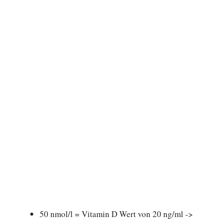
50 nmol/l = Vitamin D Wert von 20 ng/ml ->