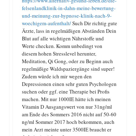
https://www.alternativ-gesund-leben.de/die-
felsenlandklinik-in-dahn-meine-bewertung-
und-meinung-zur-hypnose-klinik-nach-9-
woechigem-aufenthalt/
Such Dir richtig gute
Ärzte, lass in regelmäßigen Abständen Dein
Blut auf alle wichtigen Nährstoffe und
Werte checken. Komm unbedingt von
diesem hohen Stresslevel herunter,
Meditation, Qi Gong, oder zu Beginn auch
regelmäßige Waldspaziergänge sind super!
Zudem würde ich mir wegen den
Depressionen einen sehr guten Psychologen
suchen oder ggf. eine Therapie bei Profis
machen. Mit nur 1000IE hätte ich meinen
Vitamin D Ausgangswert von nur 31ng/ml
am Ende des Sommers 2016 nicht auf 50-60
ng/ml Sommer 2017 hoch bekommen, auch
mein Arzt meinte unter 3500IE braucht er