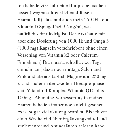
Ich habe letztes Jahr eine Blutprobe machen
lassen( wegen schrecklichen diffusen
Haarausfall), da stand auch mein 25-OH- total
Vitamin D Spiegel bei 9.2 ng/ml, was
natürlich sehr niedrig ist. Der Arzt hatte mir
aber eine Dosierung von 1000 IE und Omga 3
(1000 mg) Kapseln verschrieben( ohne einen
Vorschlag von Vitamin k2 oder Calcium-
Einnahmen) Die musste ich alle zwei Tage
einnehmen ( dazu noch mittags Selen und
Zink und abends täglich Magnesium 250 mg
). Und später in der zweiten Therapie-phase
statt Vitamin B Komplex Witamin Q10 plus
100mg . Aber eine Verbesserung in meinen
Haaren habe ich immer noch nicht gesehen.
Es ist sogar viel akuter geworden. Bis ich vor
einer Woche viel über Ergänzungsmittel und
suplemente und Aminosäuren gelesen habe.