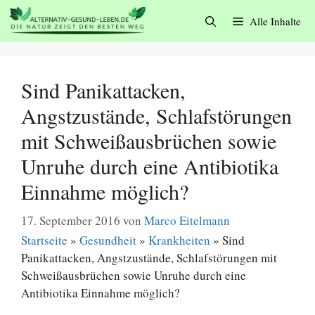
Zum
Alle Inhalte
Inhalt
springen
Sind Panikattacken,
Angstzustände, Schlafstörungen
mit Schweißausbrüchen sowie
Unruhe durch eine Antibiotika
Einnahme möglich?
17. September 2016
von
Marco Eitelmann
Startseite
»
Gesundheit
»
Krankheiten
»
Sind
Panikattacken, Angstzustände, Schlafstörungen mit
Schweißausbrüchen sowie Unruhe durch eine
Antibiotika Einnahme möglich?