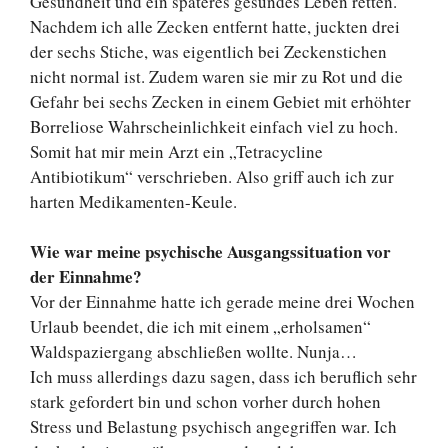
Gesundheit und ein späteres gesundes Leben retten.
Nachdem ich alle Zecken entfernt hatte, juckten drei
der sechs Stiche, was eigentlich bei Zeckenstichen
nicht normal ist. Zudem waren sie mir zu Rot und die
Gefahr bei sechs Zecken in einem Gebiet mit erhöhter
Borreliose Wahrscheinlichkeit einfach viel zu hoch.
Somit hat mir mein Arzt ein „Tetracycline
Antibiotikum“ verschrieben. Also griff auch ich zur
harten Medikamenten-Keule.
Wie war meine psychische Ausgangssituation vor
der Einnahme?
Vor der Einnahme hatte ich gerade meine drei Wochen
Urlaub beendet, die ich mit einem „erholsamen“
Waldspaziergang abschließen wollte. Nunja…
Ich muss allerdings dazu sagen, dass ich beruflich sehr
stark gefordert bin und schon vorher durch hohen
Stress und Belastung psychisch angegriffen war. Ich