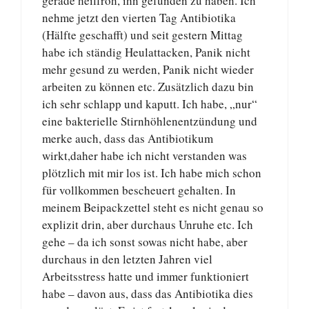
gerade heilfroh, ihn gefunden zu haben. Ich
nehme jetzt den vierten Tag Antibiotika
(Hälfte geschafft) und seit gestern Mittag
habe ich ständig Heulattacken, Panik nicht
mehr gesund zu werden, Panik nicht wieder
arbeiten zu können etc. Zusätzlich dazu bin
ich sehr schlapp und kaputt. Ich habe, „nur“
eine bakterielle Stirnhöhlenentzündung und
merke auch, dass das Antibiotikum
wirkt,daher habe ich nicht verstanden was
plötzlich mit mir los ist. Ich habe mich schon
für vollkommen bescheuert gehalten. In
meinem Beipackzettel steht es nicht genau so
explizit drin, aber durchaus Unruhe etc. Ich
gehe – da ich sonst sowas nicht habe, aber
durchaus in den letzten Jahren viel
Arbeitsstress hatte und immer funktioniert
habe – davon aus, dass das Antibiotika dies