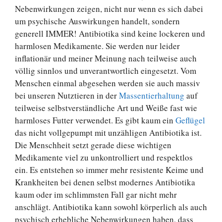
Nebenwirkungen zeigen, nicht nur wenn es sich dabei
um psychische Auswirkungen handelt, sondern
generell IMMER! Antibiotika sind keine lockeren und
harmlosen Medikamente. Sie werden nur leider
inflationär und meiner Meinung nach teilweise auch
völlig sinnlos und unverantwortlich eingesetzt. Vom
Menschen einmal abgesehen werden sie auch massiv
bei unseren Nutztieren in der
Massentierhaltung
auf
teilweise selbstverständliche Art und Weiße fast wie
harmloses Futter verwendet. Es gibt kaum ein
Geflügel
das nicht vollgepumpt mit unzähligen Antibiotika ist.
Die Menschheit setzt gerade diese wichtigen
Medikamente viel zu unkontrolliert und respektlos
ein. Es entstehen so immer mehr resistente Keime und
Krankheiten bei denen selbst modernes Antibiotika
kaum oder im schlimmsten Fall gar nicht mehr
anschlägt. Antibiotika kann sowohl körperlich als auch
psychisch erhebliche Nebenwirkungen haben, dass