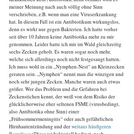
meiner Meinung nach auch völlig ohne Sinn
verschrieben, z.B. wenn man eine Viruserkrankung
hat. In diesem Fall ist ein Antibiotikum wirkungslos,
denn es wirkt nur gegen Bakterien. Ich hatte vorher
seit über 10 Jahren keine Antibiotika mehr zu mir
genommen. Leider hatte ich mir im Wald gleichzeitig
sechs Zecken geholt. Es waren sogar noch mehr,
welche sich allerdings noch nicht festgesaugt hatten.
Ich muss wohl in ein „Nymphen-Nest“ an Kleinzecken
geraten sein. „Nymphen“ nennt man die winzigen und
noch sehr jungen Zecken. Manche waren auch etwas
größer. Wer das Problem und die Gefahren bei
Zeckenstichen kennt, der weiß von dem Risiko der
glücklicherweise eher seltenen FSME (virusbedingt,
also Antibiotika ohne Sinn) einer
„Frühsommermeningitis“ oder auch gefährlichen
Hirnhautentzündung und der
weitaus häufigeren
Borreliose
(Diese ist bakteriell bedingt, nach